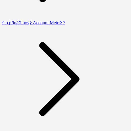
Co přináší nový Account MetriX?