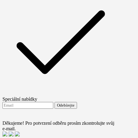
Speciální nabídky
Odebírejte
Souhlasím se zasíláním novinek od FTMO
Terms and
conditions
Děkujeme! Pro potvrzení odběru prosím zkontrolujte svůj
e-mail.