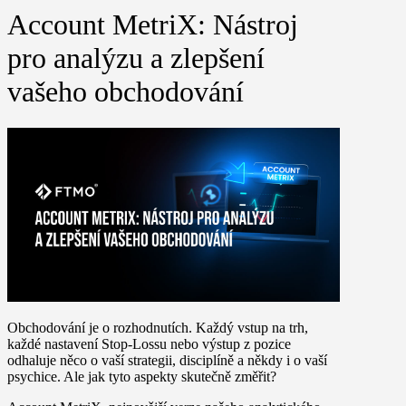
Account MetriX: Nástroj
pro analýzu a zlepšení
vašeho obchodování
Obchodování je o rozhodnutích. Každý vstup na trh,
každé nastavení Stop-Lossu nebo výstup z pozice
odhaluje něco o vaší strategii, disciplíně a někdy i o vaší
psychice. Ale jak tyto aspekty skutečně změřit?