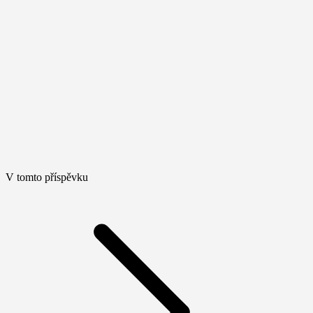
V tomto příspěvku