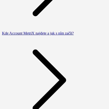
Kde Account MetriX najdete a jak s ním začít?