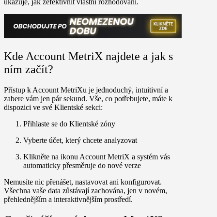
ukazuje, jak zefektivnit vlastní rozhodování.
Kde Account MetriX najdete a jak s
ním začít?
Přístup k Account MetriXu je jednoduchý, intuitivní a
zabere vám jen pár sekund. Vše, co potřebujete, máte k
dispozici ve své
Klientské sekci:
Přihlaste se do Klientské zóny
Vyberte účet, který chcete analyzovat
Klikněte na ikonu Account MetriX a systém vás
automaticky přesměruje do nové verze
Nemusíte nic přenášet, nastavovat ani konfigurovat.
Všechna vaše data zůstávají zachována, jen v novém,
přehlednějším a interaktivnějším prostředí.