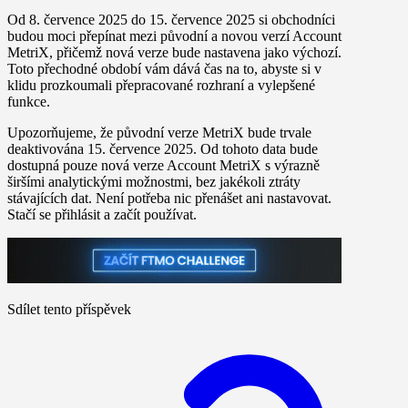
Od 8. července 2025 do 15. července 2025 si obchodníci
budou moci přepínat mezi původní a novou verzí Account
MetriX, přičemž nová verze bude nastavena jako výchozí.
Toto přechodné období vám dává čas na to, abyste si v
klidu prozkoumali přepracované rozhraní a vylepšené
funkce.
Upozorňujeme, že původní verze MetriX bude trvale
deaktivována 15. července 2025. Od tohoto data bude
dostupná pouze nová verze Account MetriX s výrazně
širšími analytickými možnostmi, bez jakékoli ztráty
stávajících dat. Není potřeba nic přenášet ani nastavovat.
Stačí se přihlásit a začít používat.
Sdílet tento příspěvek