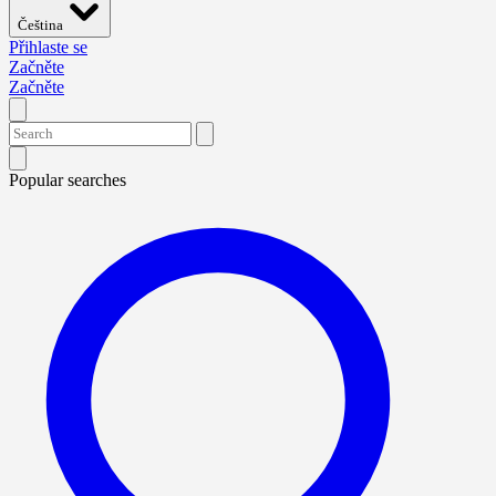
Čeština
Přihlaste se
Začněte
Začněte
Popular searches