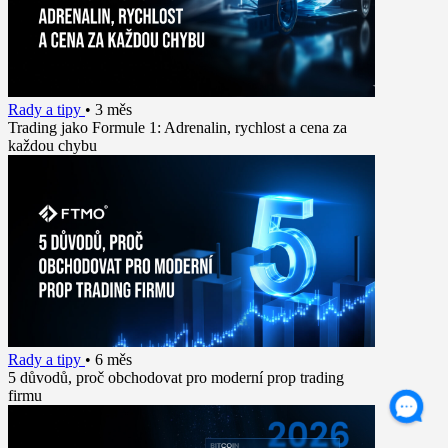
Rady a tipy
•
3 měs
Trading jako Formule 1: Adrenalin, rychlost a cena za
každou chybu
Rady a tipy
•
6 měs
5 důvodů, proč obchodovat pro moderní prop trading
firmu