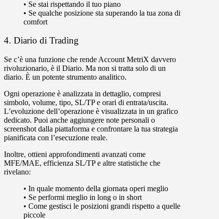
•
Se stai rispettando il tuo piano
•
Se qualche posizione sta superando la tua zona di
comfort
4. Diario di Trading
Se c’è una funzione che rende Account MetriX davvero
rivoluzionario, è il Diario. Ma non si tratta solo di un
diario. È un potente strumento analitico.
Ogni operazione è analizzata in dettaglio, compresi
simbolo, volume, tipo, SL/TP e orari di entrata/uscita.
L’evoluzione dell’operazione è visualizzata in un grafico
dedicato. Puoi anche
aggiungere note personali
o
screenshot dalla piattaforma e confrontare la tua strategia
pianificata con l’esecuzione reale.
Inoltre, ottieni approfondimenti avanzati come
MFE/MAE, efficienza SL/TP e altre statistiche che
rivelano:
•
In quale momento della giornata operi meglio
•
Se performi meglio in long o in short
•
Come gestisci le posizioni grandi rispetto a quelle
piccole