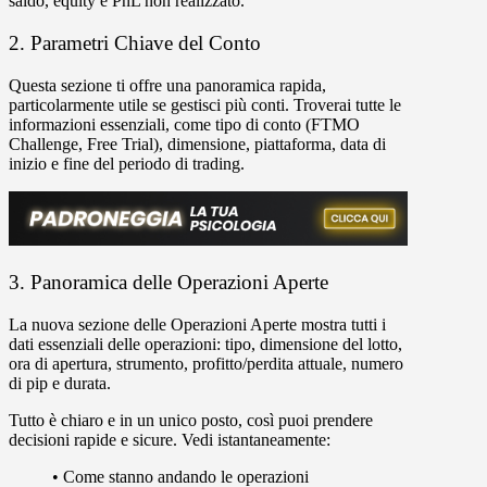
saldo, equity e PnL non realizzato.
2. Parametri Chiave del Conto
Questa sezione ti offre una panoramica rapida,
particolarmente utile se gestisci più conti. Troverai tutte le
informazioni essenziali, come tipo di conto (FTMO
Challenge, Free Trial), dimensione, piattaforma, data di
inizio e fine del periodo di trading.
3. Panoramica delle Operazioni Aperte
La nuova sezione delle
Operazioni Aperte
mostra tutti i
dati essenziali delle operazioni: tipo, dimensione del lotto,
ora di apertura, strumento, profitto/perdita attuale, numero
di pip e durata.
Tutto è chiaro e in un unico posto, così puoi prendere
decisioni rapide e sicure. Vedi istantaneamente:
•
Come stanno andando le operazioni