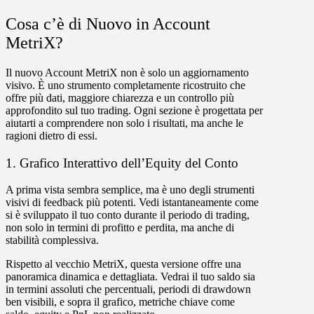
Cosa c’è di Nuovo in Account
MetriX?
Il nuovo Account MetriX non è solo un aggiornamento
visivo. È uno strumento completamente ricostruito che
offre più dati, maggiore chiarezza e un controllo più
approfondito sul tuo trading. Ogni sezione è progettata per
aiutarti a comprendere non solo i risultati, ma anche le
ragioni dietro di essi.
1. Grafico Interattivo dell’Equity del Conto
A prima vista sembra semplice, ma è uno degli strumenti
visivi di feedback più potenti. Vedi istantaneamente come
si è sviluppato il tuo conto durante il periodo di trading,
non solo in termini di profitto e perdita, ma anche di
stabilità complessiva.
Rispetto al vecchio MetriX, questa versione offre una
panoramica dinamica e dettagliata. Vedrai il tuo saldo sia
in termini assoluti che percentuali, periodi di drawdown
ben visibili, e sopra il grafico, metriche chiave come