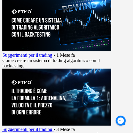
Suggerimenti per il trading
•
1 Mese fa
Come creare un sistema di trading algoritmico con il
backtesting
Suggerimenti per il trading
•
3 Mese fa