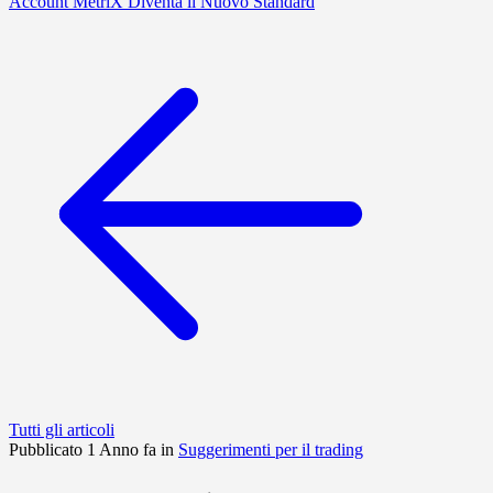
Account MetriX Diventa il Nuovo Standard
Tutti gli articoli
Pubblicato 1 Anno fa in
Suggerimenti per il trading