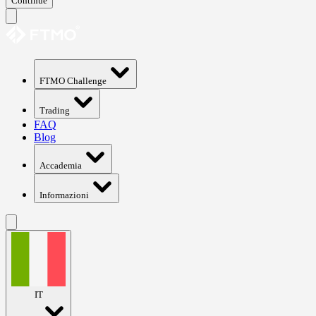
Continue
FTMO Challenge
Trading
FAQ
Blog
Accademia
Informazioni
IT