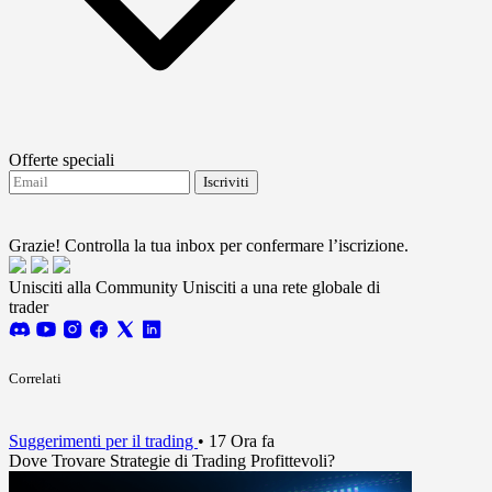
Offerte speciali
Iscriviti
Accetto di ricevere aggiornamenti da FTMO.
Terms
and conditions
Grazie! Controlla la tua inbox per confermare l’iscrizione.
Unisciti alla Community
Unisciti a una rete globale di
trader
Correlati
Suggerimenti per il trading
•
17 Ora fa
Dove Trovare Strategie di Trading Profittevoli?