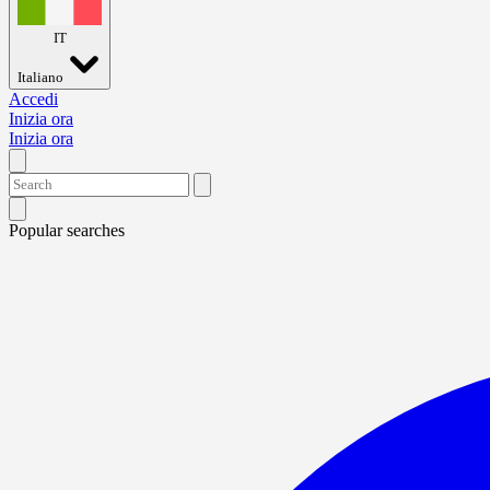
IT
Italiano
Accedi
Inizia ora
Inizia ora
Popular searches