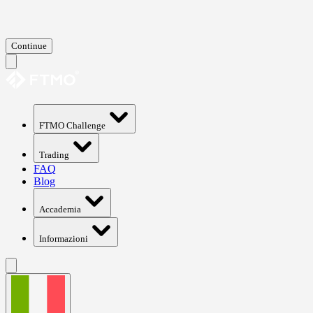
Continue
FTMO Challenge
Trading
FAQ
Blog
Accademia
Informazioni