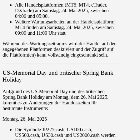
Alle Handelsplattformen (
MT5
,
MT4
,
cTrader
,
DXtrade
) am
Samstag
,
24. Mai 2025
, zwischen
04
:
00
und
05
:
00
.
Weitere Wartungsarbeiten an der Handelsplattform
MT4
finden am
Samstag
,
24. Mai 2025
, zwischen
09:00 und 11:00 Uhr statt.
Während des Wartungszeitraums wird der Handel auf den
angegebenen Plattformen
deaktiviert
und der Zugriff auf
die Plattform(en) kann
vollständig eingeschränkt
sein.
US-Memorial Day und britischer Spring Bank
Holiday
Aufgrund des US-Memorial Day und des britischen
Spring Bank Holiday am
Montag
, dem
26. Mai 2025
,
kommt es zu Änderungen der Handelszeiten für
bestimmte Instrumente:
Montag, 26. Mai 2025
Die Symbole
JP225.cash
,
US100.cash
,
US500.cash
,
US30.cash
und
US2000.cash
werden