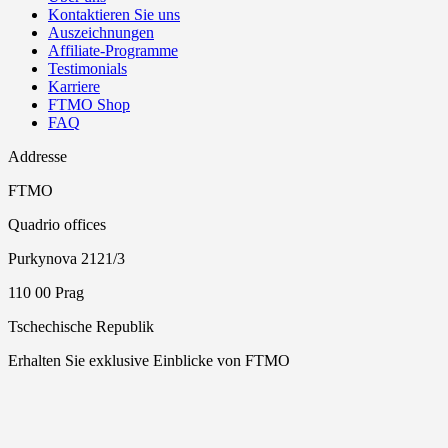
Kontaktieren Sie uns
Auszeichnungen
Affiliate-Programme
Testimonials
Karriere
FTMO Shop
FAQ
Addresse
FTMO
Quadrio offices
Purkynova 2121/3
110 00 Prag
Tschechische Republik
Erhalten Sie exklusive Einblicke von FTMO