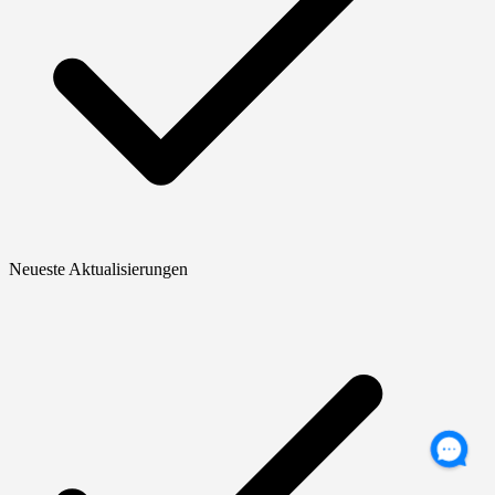
Neueste Aktualisierungen