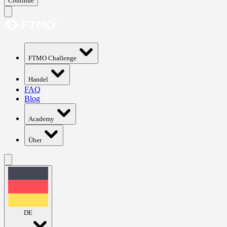
Continue
FTMO Challenge
Handel
FAQ
Blog
Academy
Über
DE