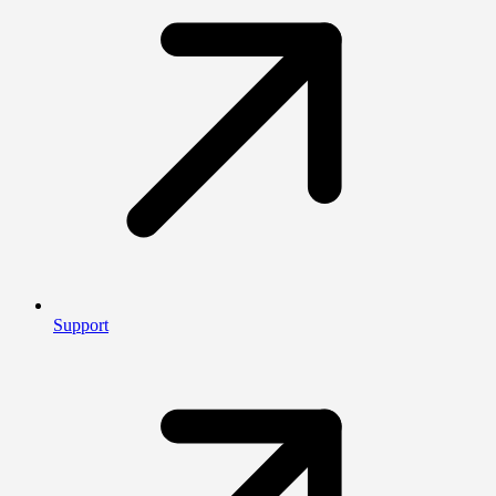
Support