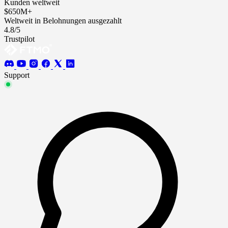
Kunden weltweit
$650M+
Weltweit in Belohnungen ausgezahlt
4.8/5
Trustpilot
Support