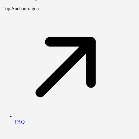
Top-Suchanfragen
FAQ