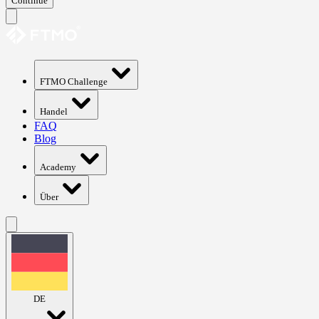
Continue
FTMO Challenge
Handel
FAQ
Blog
Academy
Über
DE