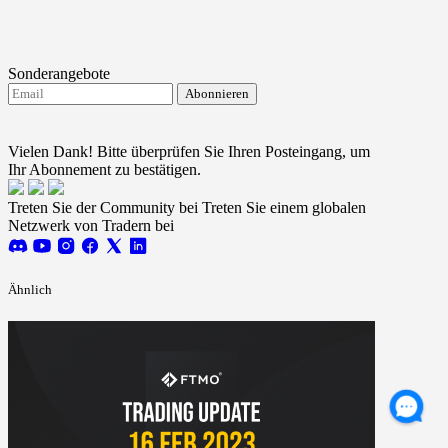
Sonderangebote
Abonnieren
Ich stimme dem Erhalt von FTMO-Updates zu.
Terms
and conditions
Vielen Dank! Bitte überprüfen Sie Ihren Posteingang, um
Ihr Abonnement zu bestätigen.
Treten Sie der Community bei
Treten Sie einem globalen
Netzwerk von Tradern bei
Ähnlich