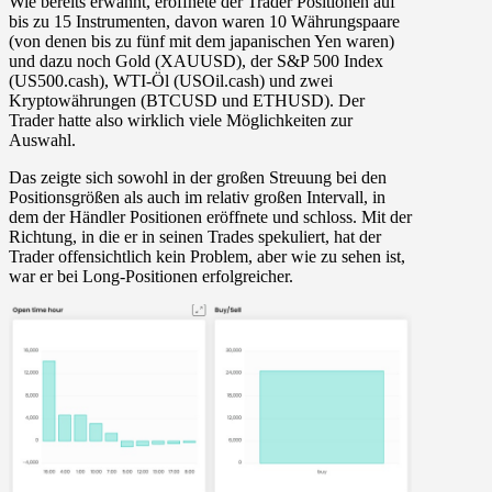
Wie bereits erwähnt, eröffnete der Trader Positionen auf
bis zu 15 Instrumenten, davon waren 10 Währungspaare
(von denen bis zu fünf mit dem japanischen Yen waren)
und dazu noch Gold (XAUUSD), der S&P 500 Index
(US500.cash), WTI-Öl (USOil.cash) und zwei
Kryptowährungen (BTCUSD und ETHUSD). Der
Trader hatte also wirklich viele Möglichkeiten zur
Auswahl.
Das zeigte sich sowohl in der großen Streuung bei den
Positionsgrößen als auch im relativ großen Intervall, in
dem der Händler Positionen eröffnete und schloss. Mit der
Richtung, in die er in seinen Trades spekuliert, hat der
Trader offensichtlich kein Problem, aber wie zu sehen ist,
war er bei Long-Positionen erfolgreicher.