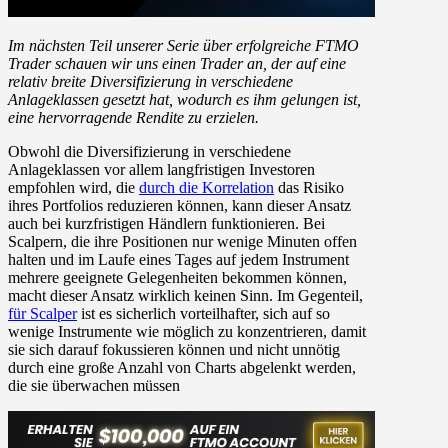
Im nächsten Teil unserer Serie über erfolgreiche FTMO
Trader schauen wir uns einen Trader an, der auf eine
relativ breite Diversifizierung in verschiedene
Anlageklassen gesetzt hat, wodurch es ihm gelungen ist,
eine hervorragende Rendite zu erzielen.
Obwohl die Diversifizierung in verschiedene
Anlageklassen vor allem langfristigen Investoren
empfohlen wird, die
durch die Korrelation
das Risiko
ihres Portfolios reduzieren können, kann dieser Ansatz
auch bei kurzfristigen Händlern funktionieren. Bei
Scalpern, die ihre Positionen nur wenige Minuten offen
halten und im Laufe eines Tages auf jedem Instrument
mehrere geeignete Gelegenheiten bekommen können,
macht dieser Ansatz wirklich keinen Sinn. Im Gegenteil,
für Scalper
ist es sicherlich vorteilhafter, sich auf so
wenige Instrumente wie möglich zu konzentrieren, damit
sie sich darauf fokussieren können und nicht unnötig
durch eine große Anzahl von Charts abgelenkt werden,
die sie überwachen müssen