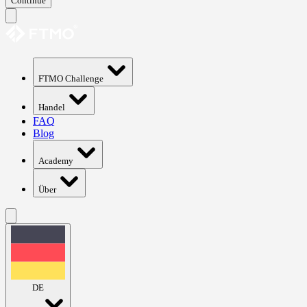
Continue
FTMO Challenge
Handel
FAQ
Blog
Academy
Über
DE