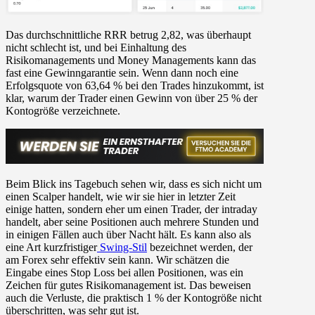
Das durchschnittliche RRR betrug 2,82, was überhaupt
nicht schlecht ist, und bei Einhaltung des
Risikomanagements und Money Managements kann das
fast eine Gewinngarantie sein. Wenn dann noch eine
Erfolgsquote von 63,64 % bei den Trades hinzukommt, ist
klar, warum der Trader einen Gewinn von über 25 % der
Kontogröße verzeichnete.
Beim Blick ins Tagebuch sehen wir, dass es sich nicht um
einen Scalper handelt, wie wir sie hier in letzter Zeit
einige hatten, sondern eher um einen Trader, der intraday
handelt, aber seine Positionen auch mehrere Stunden und
in einigen Fällen auch über Nacht hält. Es kann also als
eine Art kurzfristiger
Swing-Stil
bezeichnet werden, der
am Forex sehr effektiv sein kann. Wir schätzen die
Eingabe eines Stop Loss bei allen Positionen, was ein
Zeichen für gutes Risikomanagement ist. Das beweisen
auch die Verluste, die praktisch 1 % der Kontogröße nicht
überschritten, was sehr gut ist.