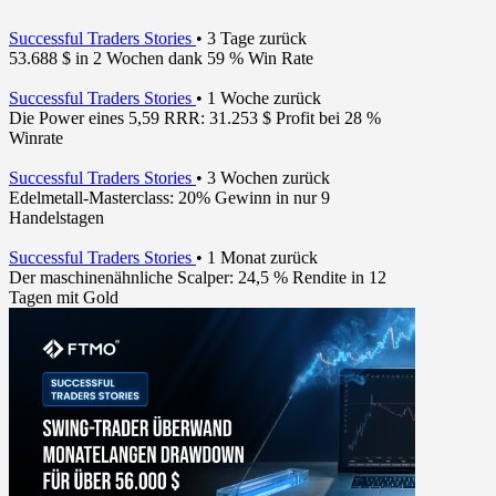
Successful Traders Stories
•
3 Tage zurück
53.688 $ in 2 Wochen dank 59 % Win Rate
Successful Traders Stories
•
1 Woche zurück
Die Power eines 5,59 RRR: 31.253 $ Profit bei 28 %
Winrate
Successful Traders Stories
•
3 Wochen zurück
Edelmetall-Masterclass: 20% Gewinn in nur 9
Handelstagen
Successful Traders Stories
•
1 Monat zurück
Der maschinenähnliche Scalper: 24,5 % Rendite in 12
Tagen mit Gold