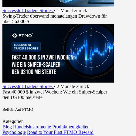
Successful Traders Stories
•
1 Monat zurück
Swing-Trader überwand monatelangen Drawdown für
über 56.000 $
Successful Traders Stories
•
2 Monate zurück
Fast 40.000 $ in zwei Wochen: Wie ein Sniper-Scalper
den US100 meisterte
Beliebt Auf FTMO
Kategorien
Blog
Handelsinstrumente
Produktneuigkeiten
Psychologie
Road to Your First FTMO Reward