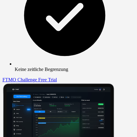
Keine zeitliche Begrenzung
FTMO Challenge
Free Trial