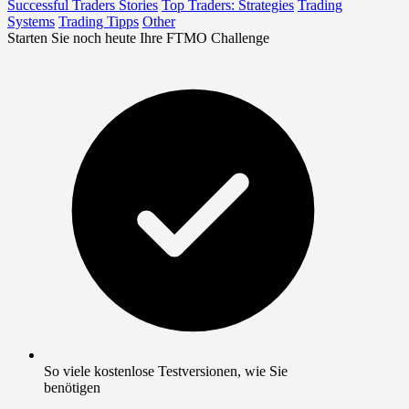
Successful Traders Stories
Top Traders: Strategies
Trading
Systems
Trading Tipps
Other
Starten Sie noch heute Ihre FTMO Challenge
So viele kostenlose Testversionen, wie Sie
benötigen