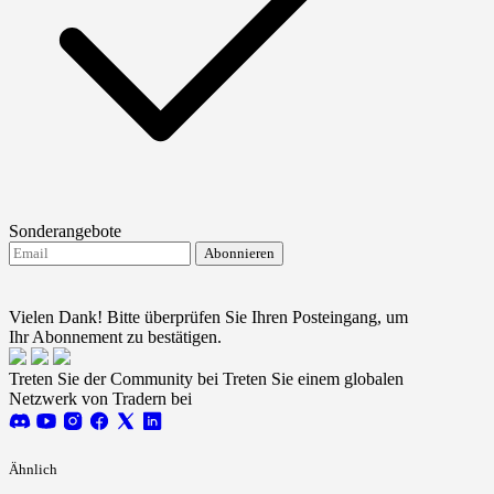
Sonderangebote
Abonnieren
Ich stimme dem Erhalt von FTMO-Updates zu.
Terms
and conditions
Vielen Dank! Bitte überprüfen Sie Ihren Posteingang, um
Ihr Abonnement zu bestätigen.
Treten Sie der Community bei
Treten Sie einem globalen
Netzwerk von Tradern bei
Ähnlich