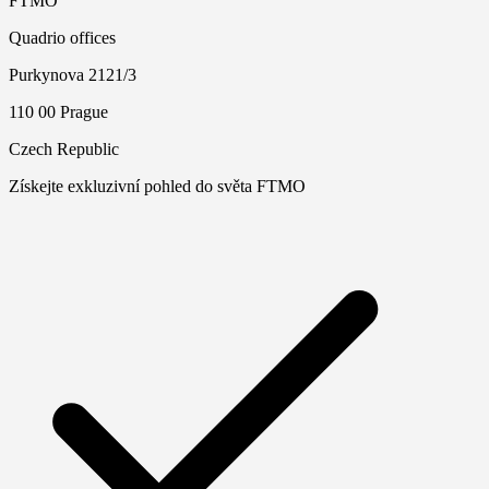
FTMO
Quadrio offices
Purkynova 2121/3
110 00 Prague
Czech Republic
Získejte exkluzivní pohled do světa FTMO