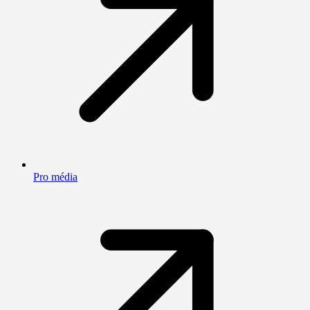
Pro média