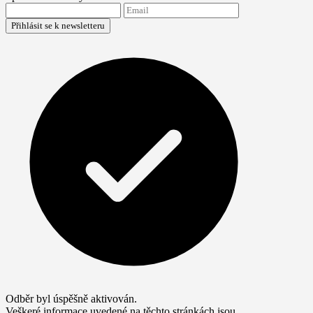
Přihlásit se k newsletteru
Odběr byl úspěšně aktivován.
Veškeré informace uvedené na těchto stránkách jsou