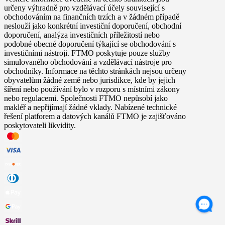
určeny výhradně pro vzdělávací účely související s
obchodováním na finančních trzích a v žádném případě
neslouží jako konkrétní investiční doporučení, obchodní
doporučení, analýza investičních příležitostí nebo
podobné obecné doporučení týkající se obchodování s
investičními nástroji. FTMO poskytuje pouze služby
simulovaného obchodování a vzdělávací nástroje pro
obchodníky. Informace na těchto stránkách nejsou určeny
obyvatelům žádné země nebo jurisdikce, kde by jejich
šíření nebo používání bylo v rozporu s místními zákony
nebo regulacemi. Společnosti FTMO nepůsobí jako
makléř a nepřijímají žádné vklady. Nabízené technické
řešení platforem a datových kanálů FTMO je zajišťováno
poskytovateli likvidity.