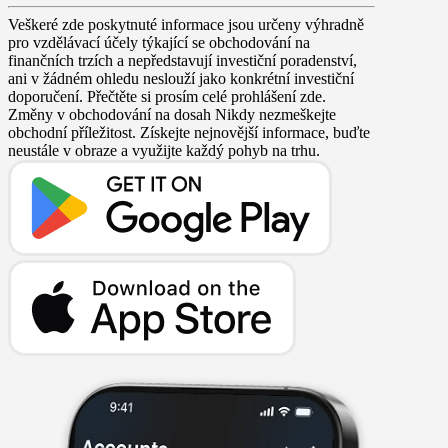
Veškeré zde poskytnuté informace jsou určeny výhradně
pro vzdělávací účely týkající se obchodování na
finančních trzích a nepředstavují investiční poradenství,
ani v žádném ohledu neslouží jako konkrétní investiční
doporučení. Přečtěte si prosím celé prohlášení zde.
Změny v obchodování na dosah
Nikdy nezmeškejte
obchodní příležitost. Získejte nejnovější informace, buďte
neustále v obraze a využijte každý pohyb na trhu.