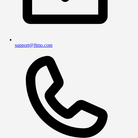
support@ftmo.com