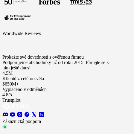
Worldwide Reviews
Prokažte své dovednosti s ověřenou firmou
Podporujeme obchodníky už od roku 2015. Přidejte se k
nim ještě dnes!
4.5M+
Klientů z celého světa
$650M+
Vyplaceno v odměnách
4.8/5
Trustpilot
Zákaznická podpora