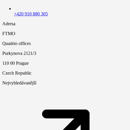
+420 910 880 305
Adresa
FTMO
Quadrio offices
Purkynova 2121/3
110 00 Prague
Czech Republic
Nejvyhledávanější