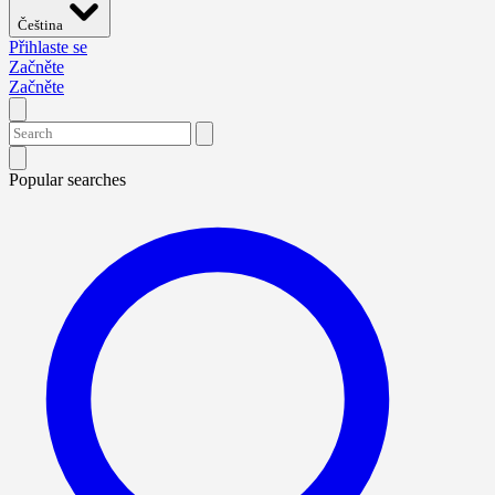
Čeština
Přihlaste se
Začněte
Začněte
Popular searches