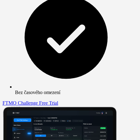
Bez časového omezení
FTMO Challenge
Free Trial