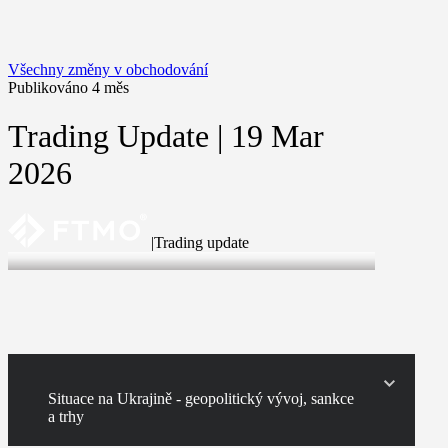
Všechny změny v obchodování
Publikováno 4 měs
Trading Update | 19 Mar
2026
|
Trading update
19 Mar 2026
Situace na Ukrajině - geopolitický vývoj, sankce
a trhy