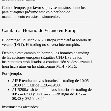
Como siempre, por favor supervise nuestros anuncios
para cualquier próximo festivo o período de
mantenimiento en estos instrumentos.
Cambio al Horario de Verano en Europa
El
domingo
,
29 Mar 2026
, Europa cambiará al horario de
verano (DST).
El trading
no
se verá interrumpido.
Debido a este cambio de horario, los horarios de trading
de las
acciones europeas
(Equities CFD II) y de los
instrumentos cash
listados a continuación se desplazarán
1
hora
hacia atrás
en las plataformas
MT4
y
MT5
.
Por ejemplo:
AIRF
tendrá nuevos horarios de trading de
10
:
05
–
18
:
30
en lugar de
11
:
05
–
19
:
30
.
AUS200.cash
tendrá nuevos horarios de trading de
00
:
55
–
07
:
30
y
08
:
15
–
22
:
55
en lugar de
01
:
55
–
08
:
30
y
09
:
15
–
23
:
55
.
Instrumentos afectados: