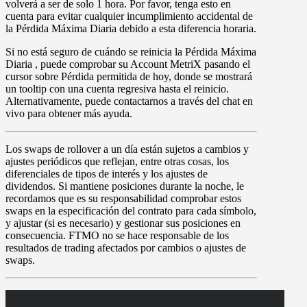
volverá a ser de solo 1 hora
. Por favor, tenga esto en
cuenta para evitar cualquier incumplimiento accidental de
la Pérdida Máxima Diaria debido a esta diferencia horaria.
Si no está seguro de cuándo se reinicia la Pérdida Máxima
Diaria , puede comprobar su
Account MetriX
pasando el
cursor sobre
Pérdida permitida de hoy
, donde se mostrará
un tooltip con una cuenta regresiva hasta el reinicio.
Alternativamente, puede contactarnos a través del chat en
vivo para obtener más ayuda.
Los
swaps
de rollover a un día están sujetos a cambios y
ajustes periódicos que reflejan, entre otras cosas, los
diferenciales de tipos de interés y los ajustes de
dividendos. Si mantiene posiciones durante la noche, le
recordamos que es su responsabilidad comprobar estos
swaps en la especificación del contrato para cada símbolo,
y ajustar (si es necesario) y gestionar sus posiciones en
consecuencia. FTMO no se hace responsable de los
resultados de trading afectados por cambios o ajustes de
swaps.