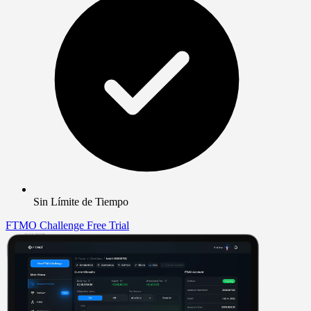
Sin Límite de Tiempo
FTMO Challenge
Free Trial