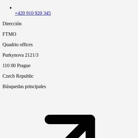
+420 910 920 345
Dirección
FTMO
Quadrio offices
Purkynova 2121/3
110 00 Prague
Czech Republic
Búsquedas principales