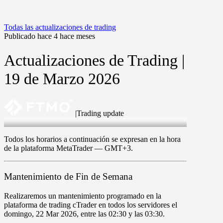
Todas las actualizaciones de trading
Publicado hace 4 hace meses
Actualizaciones de Trading |
19 de Marzo 2026
|
Trading update
19 Mar 2026
Todos los horarios a continuación se expresan en la hora
de la plataforma MetaTrader —
GMT+3
.
Mantenimiento de Fin de Semana
Realizaremos un mantenimiento programado en la
plataforma de trading cTrader en todos los servidores
el
domingo
,
22
Mar 2026
, entre las
02
:
3
0
y las
0
3
:
3
0
.