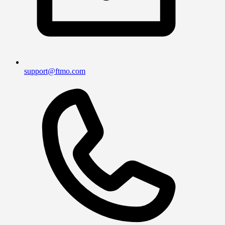
support@ftmo.com