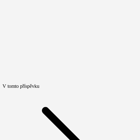
V tomto příspěvku