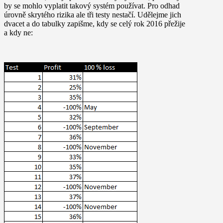
by se mohlo vyplatit takový systém používat. Pro odhad
úrovně skrytého rizika ale tři testy nestačí. Udělejme jich
dvacet a do tabulky zapišme, kdy se celý rok 2016 přežije
a kdy ne: