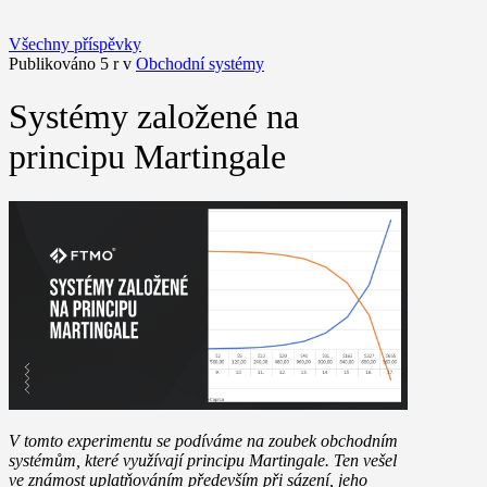
Všechny příspěvky
Publikováno 5 r v
Obchodní systémy
Systémy založené na
principu Martingale
V tomto experimentu se podíváme na zoubek obchodním
systémům, které využívají principu Martingale. Ten vešel
ve známost uplatňováním především při sázení, jeho