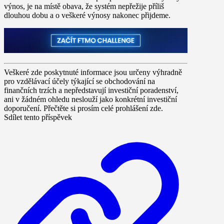
výnos, je na místě obava, že systém nepřežije příliš
dlouhou dobu a o veškeré výnosy nakonec přijdeme.
Veškeré zde poskytnuté informace jsou určeny výhradně
pro vzdělávací účely týkající se obchodování na
finančních trzích a nepředstavují investiční poradenství,
ani v žádném ohledu neslouží jako konkrétní investiční
doporučení. Přečtěte si prosím celé prohlášení zde.
Sdílet tento příspěvek