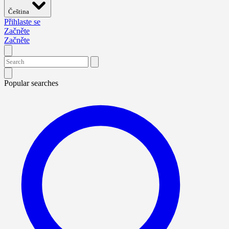
Čeština
Přihlaste se
Začněte
Začněte
Popular searches