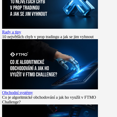
Rady a tipy
10 největších chyb v prop tradingu a jak se jim vyhnout
Obchodní systémy
Co je algoritmické obchodování a jak ho využít v FTMO
Challenge?