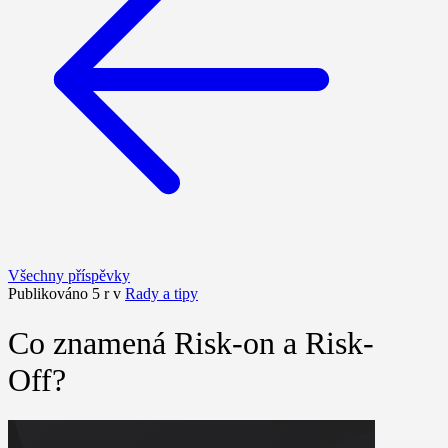
Všechny příspěvky
Publikováno 5 r v
Rady a tipy
Co znamená Risk-on a Risk-
Off?