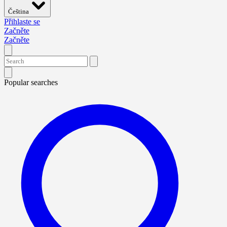
Čeština
Přihlaste se
Začněte
Začněte
Popular searches