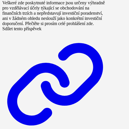
Veškeré zde poskytnuté informace jsou určeny výhradně
pro vzdělávací účely týkající se obchodování na
finančních trzích a nepředstavují investiční poradenství,
ani v žádném ohledu neslouží jako konkrétní investiční
doporučení. Přečtěte si prosím celé prohlášení zde.
Sdílet tento příspěvek