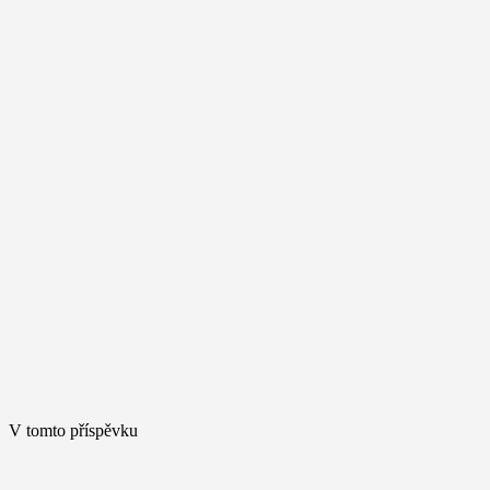
V tomto příspěvku