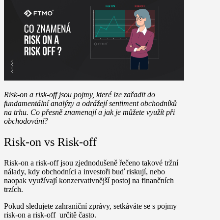
Risk-on a risk-off jsou pojmy, které lze zařadit do
fundamentální analýzy a odrážejí sentiment obchodníků
na trhu. Co přesně znamenají a jak je můžete využít při
obchodování?
Risk-on vs Risk-off
Risk-on a risk-off jsou zjednodušeně řečeno takové tržní
nálady, kdy obchodníci a investoři buď riskují, nebo
naopak využívají konzervativnější postoj na finančních
trzích.
Pokud sledujete zahraniční zprávy, setkáváte se s pojmy
risk-on a risk-off určitě často.