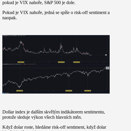
pokud je VIX nahoře, S&P 500 je dole.
Pokud je VIX nahoře, jedná se spíše o risk-off sentiment a
naopak.
Dollar index je dalším skvělým indikátorem sentimentu,
protože sleduje výkon všech hlavních měn.
Když dolar roste, hledáme risk-off sentiment, když dolar