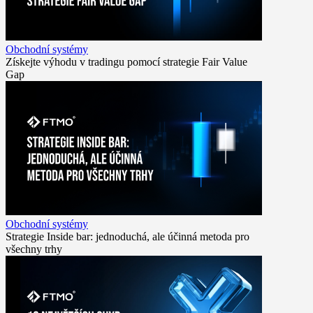
Obchodní systémy
Získejte výhodu v tradingu pomocí strategie Fair Value
Gap
Obchodní systémy
Strategie Inside bar: jednoduchá, ale účinná metoda pro
všechny trhy