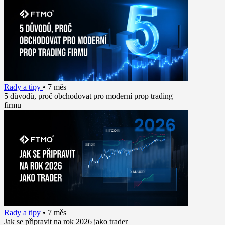
Rady a tipy
•
7 měs
5 důvodů, proč obchodovat pro moderní prop trading
firmu
Rady a tipy
•
7 měs
Jak se připravit na rok 2026 jako trader