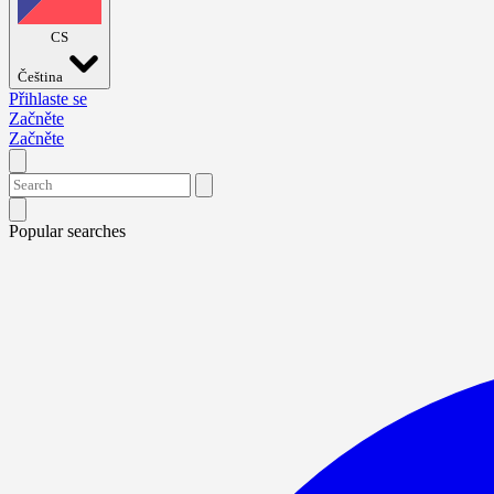
CS
Čeština
Přihlaste se
Začněte
Začněte
Popular searches