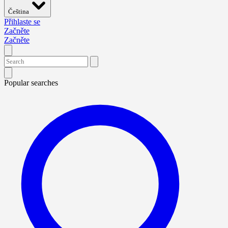
Čeština
Přihlaste se
Začněte
Začněte
Popular searches