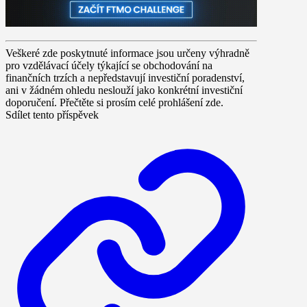
Veškeré zde poskytnuté informace jsou určeny výhradně
pro vzdělávací účely týkající se obchodování na
finančních trzích a nepředstavují investiční poradenství,
ani v žádném ohledu neslouží jako konkrétní investiční
doporučení. Přečtěte si prosím celé prohlášení zde.
Sdílet tento příspěvek