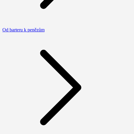
Od barteru k penězům