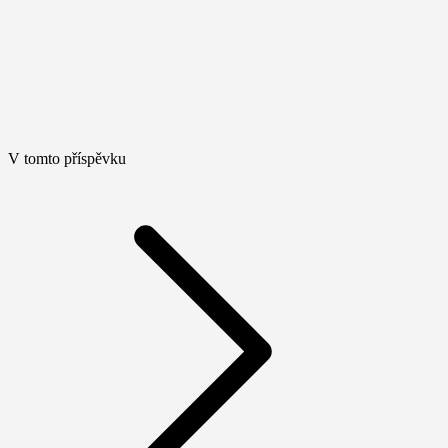
V tomto příspěvku