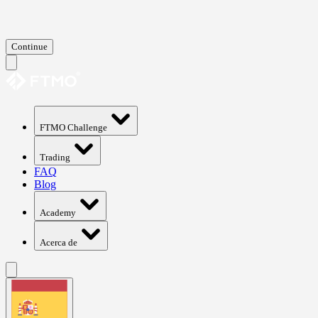
Continue
FTMO Challenge
Trading
FAQ
Blog
Academy
Acerca de