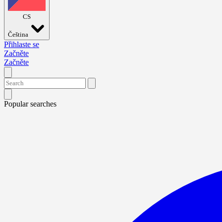
CS
Čeština
Přihlaste se
Začněte
Začněte
Popular searches