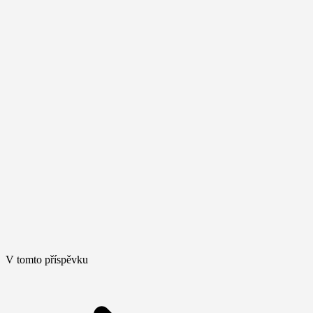
V tomto příspěvku