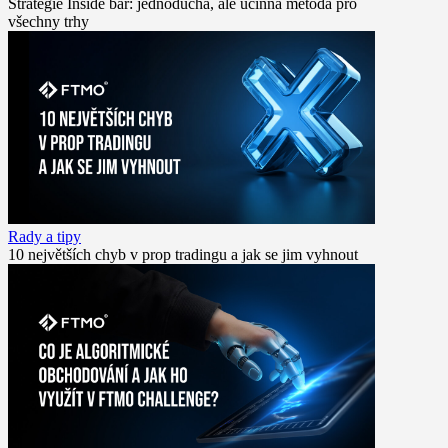
Strategie Inside bar: jednoduchá, ale účinná metoda pro
všechny trhy
Rady a tipy
10 největších chyb v prop tradingu a jak se jim vyhnout