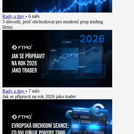
Rady a tipy
•
6 měs
5 důvodů, proč obchodovat pro moderní prop trading
firmu
Rady a tipy
•
7 měs
Jak se připravit na rok 2026 jako trader