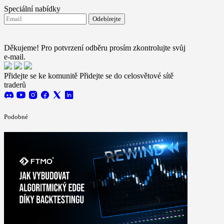
Speciální nabídky
Odebírejte
Souhlasím se zasíláním novinek od FTMO
Terms and
conditions
Děkujeme! Pro potvrzení odběru prosím zkontrolujte svůj
e-mail.
Přidejte se ke komunitě
Přidejte se do celosvětové sítě
traderů
Podobné