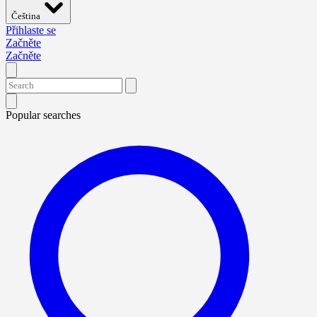
Čeština
Přihlaste se
Začněte
Začněte
Popular searches