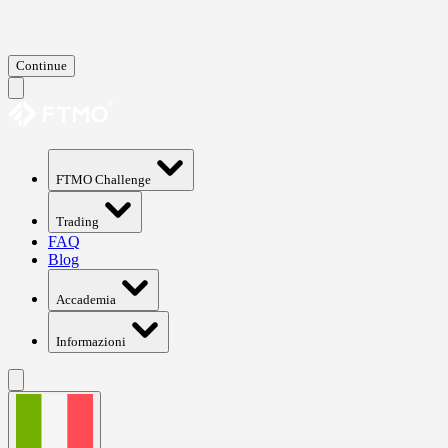
Continue
FTMO Challenge
Trading
FAQ
Blog
Accademia
Informazioni