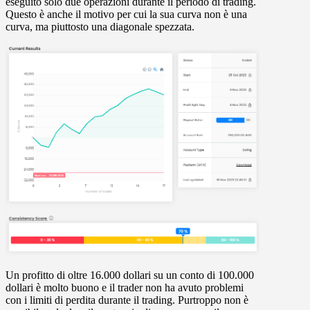
eseguito solo due operazioni durante il periodo di trading.
Questo è anche il motivo per cui la sua curva non è una
curva, ma piuttosto una diagonale spezzata.
Un profitto di oltre 16.000 dollari su un conto di 100.000
dollari è molto buono e il trader non ha avuto problemi
con i limiti di perdita durante il trading. Purtroppo non è