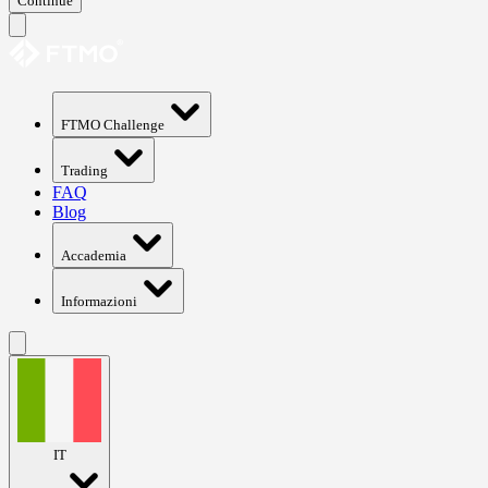
Continue
FTMO Challenge
Trading
FAQ
Blog
Accademia
Informazioni
IT