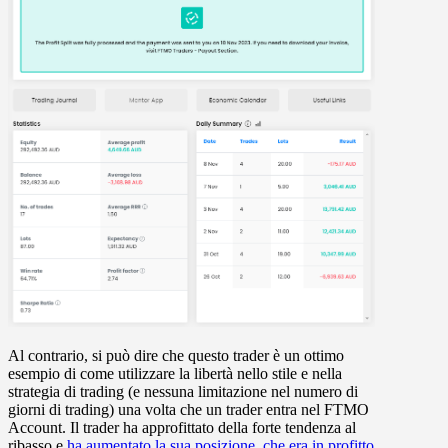
Al contrario, si può dire che questo trader è un ottimo
esempio di come utilizzare la libertà nello stile e nella
strategia di trading (e nessuna limitazione nel numero di
giorni di trading) una volta che un trader entra nel FTMO
Account. Il trader ha approfittato della forte tendenza al
ribasso e
ha aumentato la sua posizione, che era in profitto