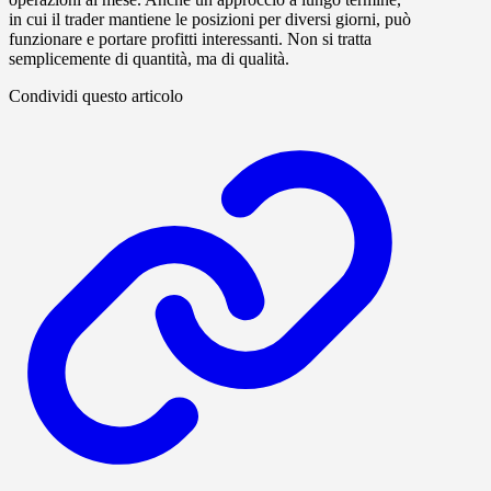
in cui il trader mantiene le posizioni per diversi giorni, può
funzionare e portare profitti interessanti. Non si tratta
semplicemente di quantità, ma di qualità.
Condividi questo articolo