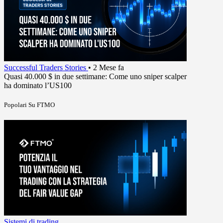
Successful Traders Stories
•
2 Mese fa
Quasi 40.000 $ in due settimane: Come uno sniper scalper
ha dominato l’US100
Popolari Su FTMO
Sistemi di trading