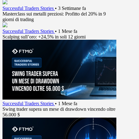
Successful Traders Stories
•
3 Settimane fa
Masterclass sui metalli preziosi: Profitto del 20% in 9
giorni di trading
Successful Traders Stories
•
1 Mese fa
Scalping sull’oro: +24,5% in soli 12 giorni
Successful Traders Stories
•
1 Mese fa
Swing trader supera un mese di drawdown vincendo oltre
56.000 $