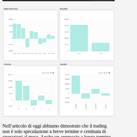
Nell’articolo di oggi abbiamo dimostrato che il trading
non è solo speculazione a breve termine e centinaia di
operazioni al mese. Anche un approccio a lungo termine,