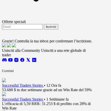
Offerte speciali
Iscriviti
Accetto di ricevere aggiornamenti da FTMO.
Terms
and conditions
Grazie! Controlla la tua inbox per confermare l’iscrizione.
Unisciti alla Community
Unisciti a una rete globale di
trader
Correlati
Successful Traders Stories
•
12 Ora fa
53.688 $ in due settimane grazie ad un Win Rate del 59%
Successful Traders Stories
•
1 Settimane fa
L’efficacia di 5,59 RRR: 31.253 $ di profitto con 28% di
Win Rate