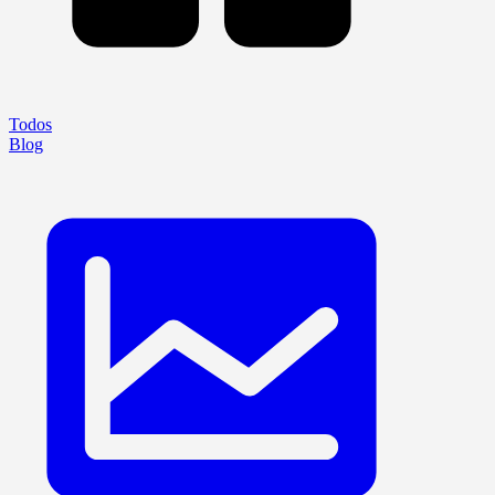
Todos
Blog