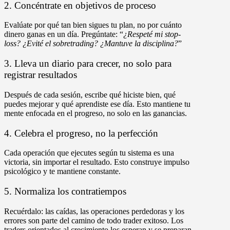
2. Concéntrate en objetivos de proceso
Evalúate por qué tan bien sigues tu plan, no por cuánto
dinero ganas en un día. Pregúntate: “
¿Respeté mi stop-
loss? ¿Evité el sobretrading? ¿Mantuve la disciplina?
”
3. Lleva un diario para crecer, no solo para
registrar resultados
Después de cada sesión, escribe qué hiciste bien, qué
puedes mejorar y qué aprendiste ese día. Esto mantiene tu
mente enfocada en el progreso, no solo en las ganancias.
4. Celebra el progreso, no la perfección
Cada operación que ejecutes según tu sistema es una
victoria, sin importar el resultado. Esto construye impulso
psicológico y te mantiene constante.
5. Normaliza los contratiempos
Recuérdalo: las caídas, las operaciones perdedoras y los
errores son parte del camino de todo trader exitoso. Los
traders orientados al crecimiento los esperan y se preparan