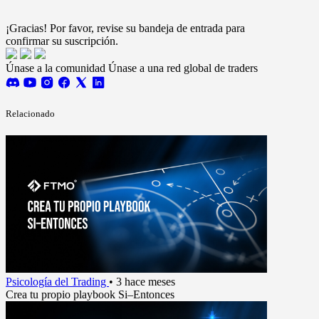
Acepto recibir actualizaciones de FTMO.
Terms and
conditions
¡Gracias! Por favor, revise su bandeja de entrada para
confirmar su suscripción.
Únase a la comunidad
Únase a una red global de traders
Relacionado
Psicología del Trading
•
3 hace meses
Crea tu propio playbook Si–Entonces