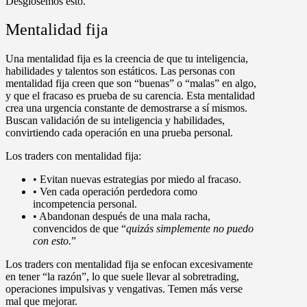
Desglosemos esto.
Mentalidad fija
Una mentalidad fija es la creencia de que tu inteligencia,
habilidades y talentos son estáticos. Las personas con
mentalidad fija creen que son “buenas” o “malas” en algo,
y que el fracaso es prueba de su carencia. Esta mentalidad
crea una urgencia constante de demostrarse a sí mismos.
Buscan validación de su inteligencia y habilidades,
convirtiendo cada operación en una prueba personal.
Los traders con mentalidad fija:
•
Evitan nuevas estrategias por miedo al fracaso.
•
Ven cada operación perdedora como
incompetencia personal.
•
Abandonan después de una mala racha,
convencidos de que “
quizás simplemente no puedo
con esto.
”
Los traders con mentalidad fija se enfocan excesivamente
en tener “la razón”, lo que suele llevar al sobretrading,
operaciones impulsivas y vengativas. Temen más verse
mal que mejorar.