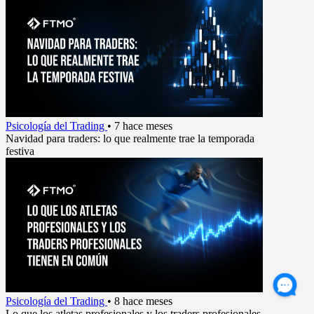
Psicología del Trading
•
7 hace meses
Navidad para traders: lo que realmente trae la temporada
festiva
Psicología del Trading
•
8 hace meses
Lo que los atletas profesionales y los traders profesionales