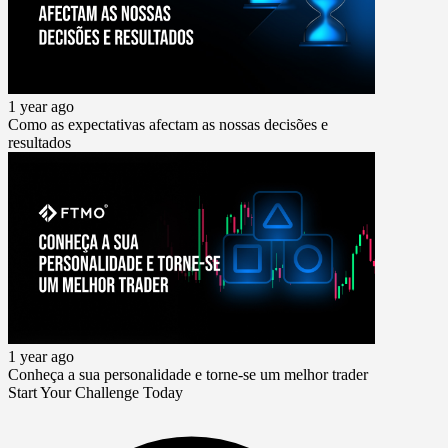
1 year ago
Como as expectativas afectam as nossas decisões e
resultados
1 year ago
Conheça a sua personalidade e torne-se um melhor trader
Start Your Challenge Today