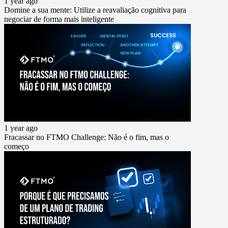
1 year ago
Domine a sua mente: Utilize a reavaliação cognitiva para
negociar de forma mais inteligente
1 year ago
Fracassar no FTMO Challenge: Não é o fim, mas o
começo