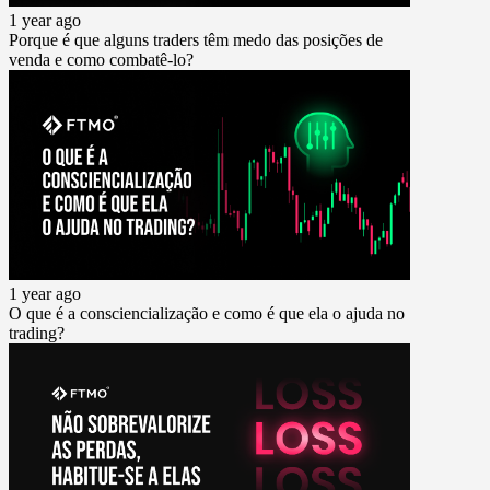
1 year ago
Porque é que alguns traders têm medo das posições de
venda e como combatê-lo?
1 year ago
O que é a consciencialização e como é que ela o ajuda no
trading?