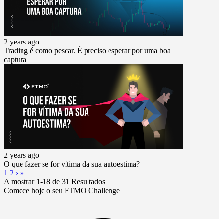
2 years ago
Trading é como pescar. É preciso esperar por uma boa
captura
2 years ago
O que fazer se for vítima da sua autoestima?
1
2
›
»
A mostrar 1-18 de 31 Resultados
Comece hoje o seu FTMO Challenge