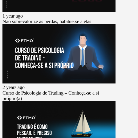
1 year ago
Não sobrevalorize as perdas, habitue-se a elas
2 years ago
Curso de Psicologia de Trading – Conheça-se a si
próprio(a)