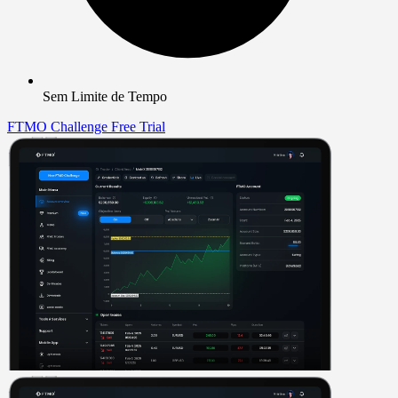
Sem Limite de Tempo
FTMO Challenge
Free Trial