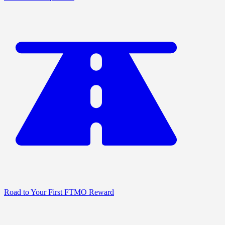
Road to Your First FTMO Reward