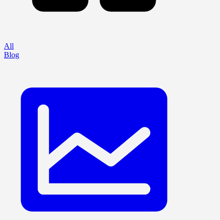
All
Blog