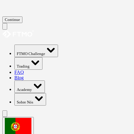
Continue
FTMO Challenge
Trading
FAQ
Blog
Academy
Sobre Nós