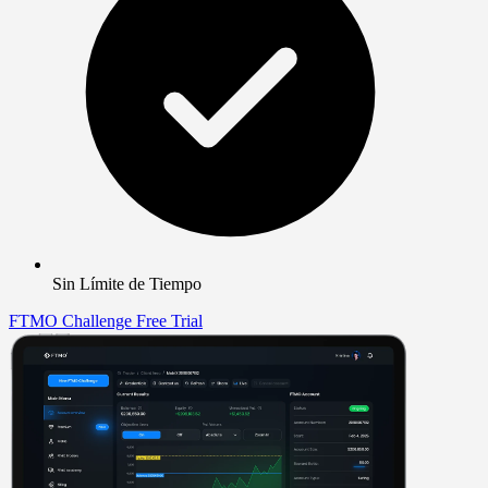
Sin Límite de Tiempo
FTMO Challenge
Free Trial