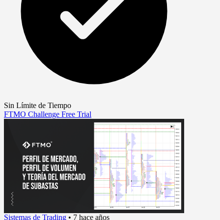
Sin Límite de Tiempo
FTMO Challenge
Free Trial
Sistemas de Trading
•
7 hace años