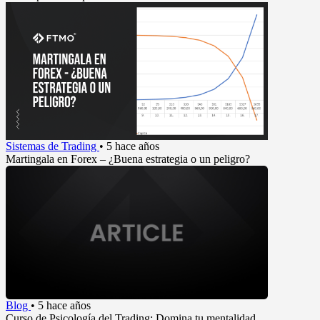
Sistemas de Trading
•
5 hace años
Martingala en Forex – ¿Buena estrategia o un peligro?
Blog
•
5 hace años
Curso de Psicología del Trading: Domina tu mentalidad