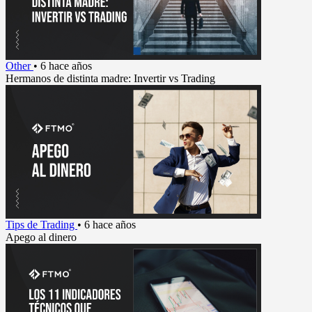
Other
•
6 hace años
Hermanos de distinta madre: Invertir vs Trading
Tips de Trading
•
6 hace años
Apego al dinero