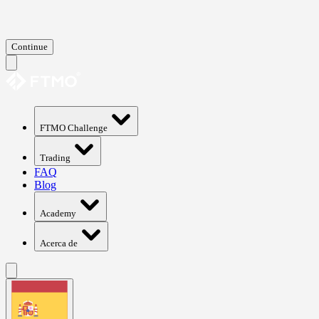
Continue
FTMO Challenge
Trading
FAQ
Blog
Academy
Acerca de