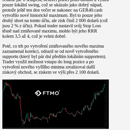
pouze lokální swing, což se ukázalo jako dobrý nápad,
protože ještě ten den večer se nakonec na GER40.cash
vytvořilo nové historické maximum. Byl to pouze jeho
druhý short na tomto účtu, ale zisk činil 2 000 dolarů (což
jsou 2 % z účtu). Pokud trader nastavil svůj Stop Loss
těsně nad zmiňované maximu, mohlo být jeho RRR
kolem 3,5 až 4, což je velmi dobré.
Poté, co trh po vytvoření zmiňovaného nového maxima
zaznamenal korekci, odrazil se od nově vytvořeného
supportu (který byl pár dní předtím lokálním supportem).
Trader využil možnost vstupu do long pozice a po
vytvoření nového vyššího minima zrealizoval další
ziskový obchod, se ziskem ve výši přes 2 100 dolarů.