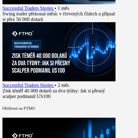
Successful Traders Stories
•
1 měs
Swing trader překonal měsíc v červených číslech a připsal
si přes 56 000 dolarů
Successful Traders Stories
•
2 měs
Zisk téměř 40 000 dolarů za dva týdny: Jak si přesný
scalper podmanil US100
Oblíbené na FTMO