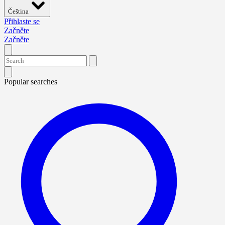
Čeština
Přihlaste se
Začněte
Začněte
Popular searches