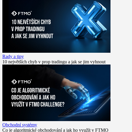
Rady a tipy
10 největších chyb v prop tradingu a jak se jim vyhnout
Obchodní systémy
Co je algoritmické obchodování a jak ho využít v FTMO