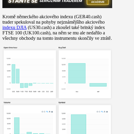
Kromě německého akciového indexu (GER40.cash)
trader spekuloval na pohyby nejznámějšího akciového
indexu DJIA
(US30.cash) a zkoušel také britský index
FTSE 100 (UK100.cash), na něm se mu ale nedařilo a
všechny obchody na tomto instrumentu skončily ve ztrátě.