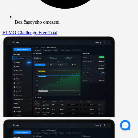
Bez časového omezení
FTMO Challenge
Free Trial