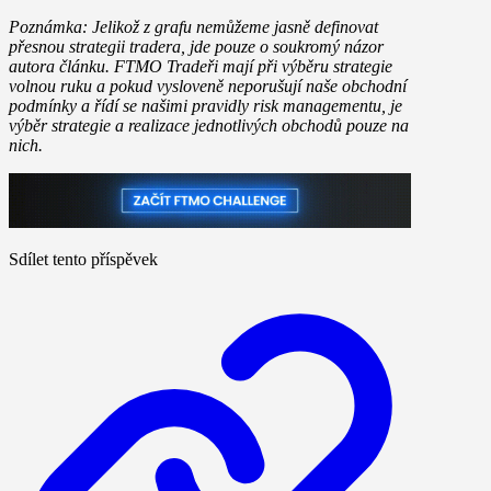
Poznámka: Jelikož z grafu nemůžeme jasně definovat
přesnou strategii tradera, jde pouze o soukromý názor
autora článku. FTMO Tradeři mají při výběru strategie
volnou ruku a pokud vysloveně neporušují naše obchodní
podmínky a řídí se našimi pravidly risk managementu, je
výběr strategie a realizace jednotlivých obchodů pouze na
nich.
Sdílet tento příspěvek