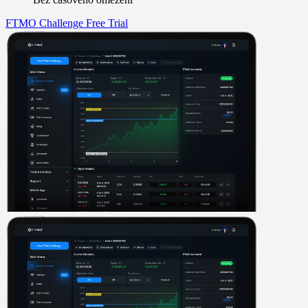
FTMO Challenge
Free Trial