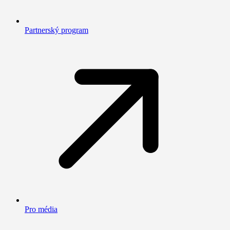
Partnerský program
Pro média