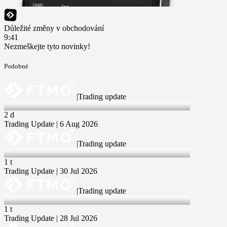
Důležité změny v obchodování
9:41
Nezmeškejte tyto novinky!
Podobné
|
Trading update
6 Aug 2026
2 d
Trading Update | 6 Aug 2026
|
Trading update
30 Jul 2026
1 t
Trading Update | 30 Jul 2026
|
Trading update
28 Jul 2026
1 t
Trading Update | 28 Jul 2026