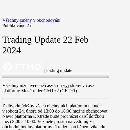
Všechny změny v obchodování
Publikováno 2 r
Trading Update 22 Feb
2024
|
Trading update
22 Feb 2024
Všechny níže uvedené časy jsou vyjádřeny v čase
platformy MetaTrader GMT+2 (CET+1).
Z důvodu údržby
všech obchodních platforem
nebude
v
sobotu 24. února
od
13:00
do
18:00
možné obchodovat.
Navíc platforma
DXtrade
bude procházet další údržbou
mezi
8:00
a
10:00
. Vezměte prosím na vědomí, že
obchodní hodiny platformy cTrader jsou během víkendu