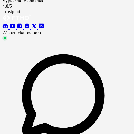
Vyplaceno v odměnách
4.8/5
Trustpilot
Zákaznická podpora