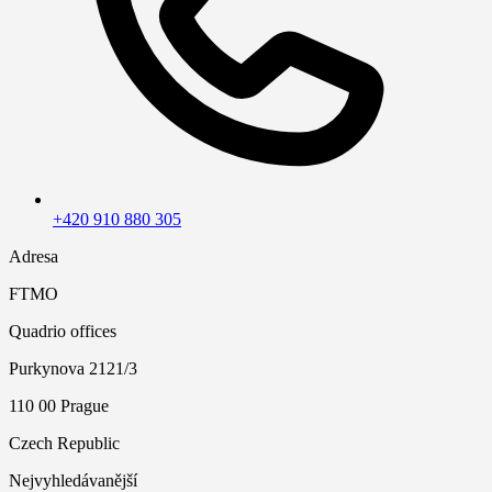
+420 910 880 305
Adresa
FTMO
Quadrio offices
Purkynova 2121/3
110 00 Prague
Czech Republic
Nejvyhledávanější