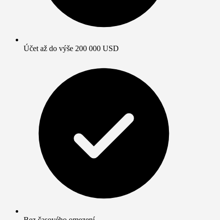
Účet až do výše 200 000 USD
Bez časového omezení