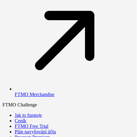
FTMO Merchandise
FTMO Challenge
Jak to funguje
Ceník
FTMO Free Trial
Plán navyšování účtu