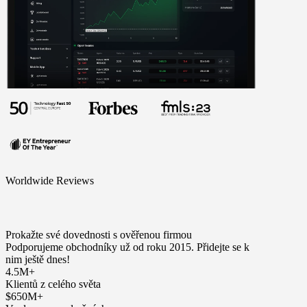
Worldwide Reviews
Prokažte své dovednosti s ověřenou firmou
Podporujeme obchodníky už od roku 2015. Přidejte se k
nim ještě dnes!
4.5M+
Klientů z celého světa
$650M+