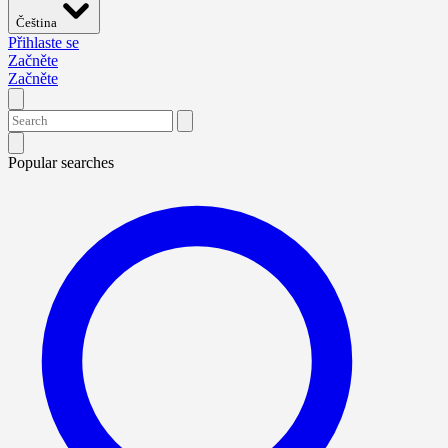
Čeština
Přihlaste se
Začněte
Začněte
Popular searches