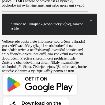
pozice. FTMO nenese odpovědnost za výsledky
obchodování ovlivněné změnami nebo úpravami swapů.
Situace na Ukrajině - geopolitický vývoj, sankce
a trhy
Veškeré zde poskytnuté informace jsou určeny výhradně
pro vzdělávací účely týkající se obchodování na
finančních trzích a nepředstavují investiční poradenství,
ani v žádném ohledu neslouží jako konkrétní investiční
doporučení. Přečtěte si prosím celé prohlášení zde.
Změny v obchodování na dosah
Nikdy nezmeškejte
obchodní příležitost. Získejte nejnovější informace, buďte
neustále v obraze a využijte každý pohyb na trhu.