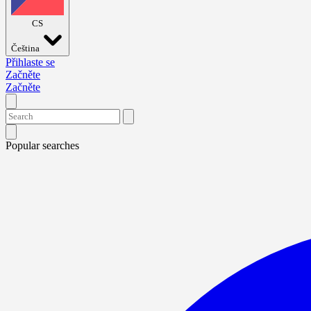
CS
Čeština
Přihlaste se
Začněte
Začněte
Popular searches