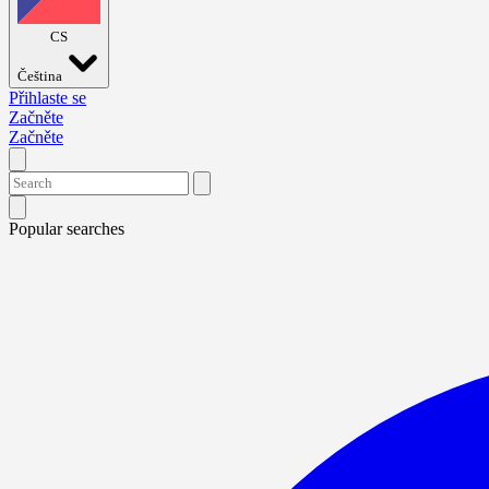
CS
Čeština
Přihlaste se
Začněte
Začněte
Popular searches