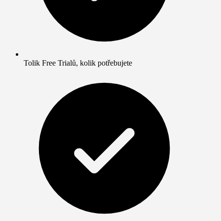
Tolik Free Trialů, kolik potřebujete