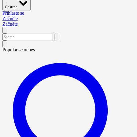
Čeština
Přihlaste se
Začněte
Začněte
Popular searches