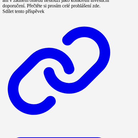
ani v žádném ohledu neslouží jako konkrétní investiční
doporučení. Přečtěte si prosím celé prohlášení zde.
Sdílet tento příspěvek