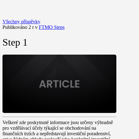
Všechny příspěvky
Publikováno 2 r v
FTMO Steps
Step 1
Veškeré zde poskytnuté informace jsou určeny výhradně
pro vzdělávací účely týkající se obchodování na
finančních trzích a nepředstavují investiční poradenství,