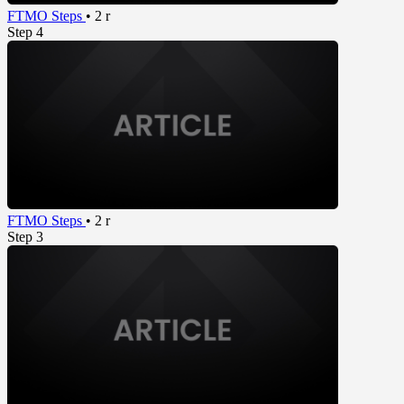
FTMO Steps
•
2 r
Step 4
FTMO Steps
•
2 r
Step 3