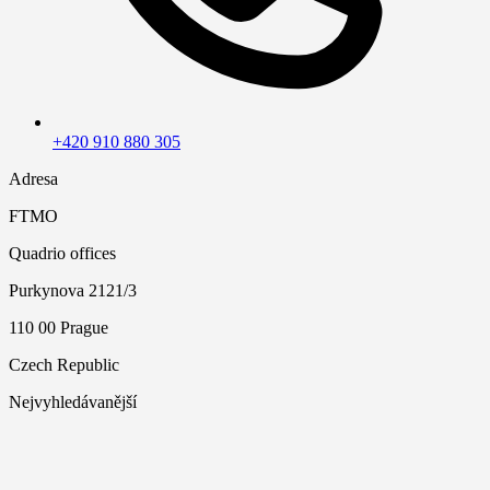
+420 910 880 305
Adresa
FTMO
Quadrio offices
Purkynova 2121/3
110 00 Prague
Czech Republic
Nejvyhledávanější