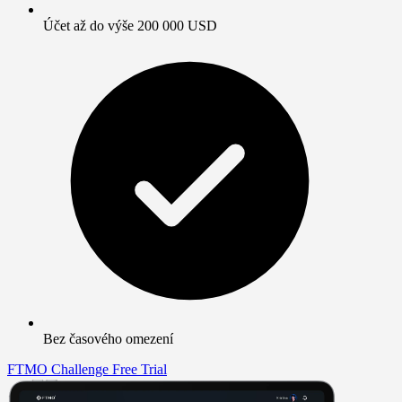
Účet až do výše 200 000 USD
Bez časového omezení
FTMO Challenge
Free Trial