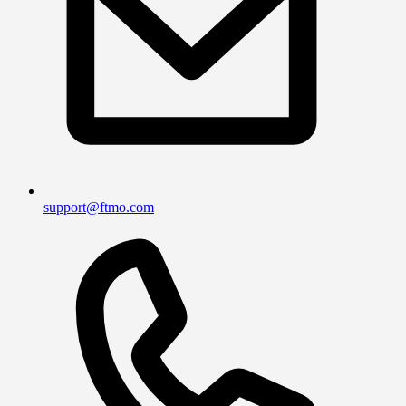
support@ftmo.com