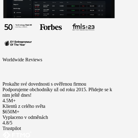
Worldwide Reviews
Prokažte své dovednosti s ověřenou firmou
Podporujeme obchodníky už od roku 2015. Přidejte se k
nim ještě dnes!
4.5M+
Klientů z celého světa
$650M+
Vyplaceno v odměnách
4.8/5
Trustpilot