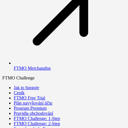
FTMO Merchandise
FTMO Challenge
Jak to funguje
Ceník
FTMO Free Trial
Plán navyšování účtu
Program Premium
Pravidla obchodování
FTMO Challenge: 1-Step
FTMO Challenge: 2-Step