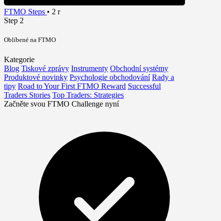
FTMO Steps
•
2 r
Step 2
Oblíbené na FTMO
Kategorie
Blog
Tiskové zprávy
Instrumenty
Obchodní systémy
Produktové novinky
Psychologie obchodování
Rady a
tipy
Road to Your First FTMO Reward
Successful
Traders Stories
Top Traders: Strategies
Začněte svou FTMO Challenge nyní