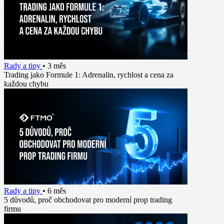
Rady a tipy
•
3 měs
Trading jako Formule 1: Adrenalin, rychlost a cena za
každou chybu
Rady a tipy
•
6 měs
5 důvodů, proč obchodovat pro moderní prop trading
firmu