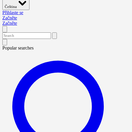
Čeština
Přihlaste se
Začněte
Začněte
Popular searches