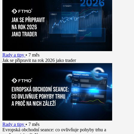
Rady a tipy
•
7 měs
Jak se připravit na rok 2026 jako trader
Rady a tipy
•
7 měs
Evropská obchodní seance: co ovlivňuje pohyby trhu a