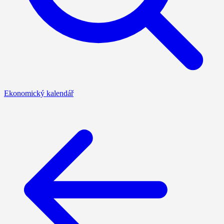
Ekonomický kalendář