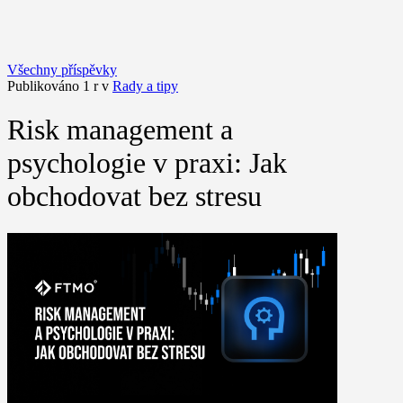
Všechny příspěvky
Publikováno 1 r v
Rady a tipy
Risk management a
psychologie v praxi: Jak
obchodovat bez stresu