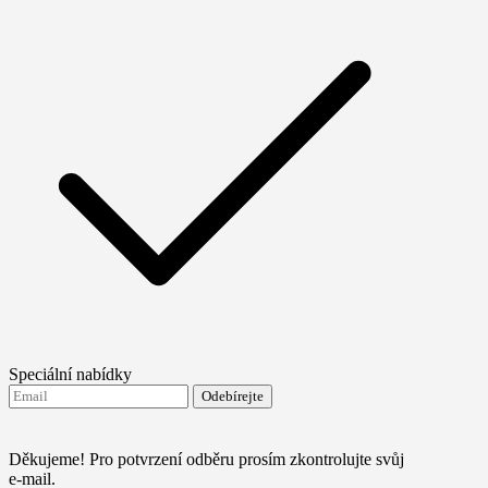
Speciální nabídky
Odebírejte
Souhlasím se zasíláním novinek od FTMO
Terms and
conditions
Děkujeme! Pro potvrzení odběru prosím zkontrolujte svůj
e-mail.