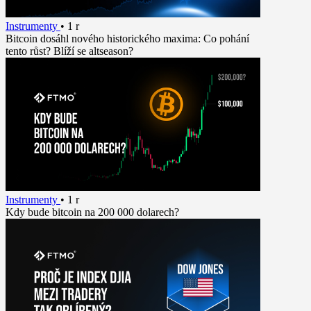
Instrumenty
•
1 r
Bitcoin dosáhl nového historického maxima: Co pohání
tento růst? Blíží se altseason?
Instrumenty
•
1 r
Kdy bude bitcoin na 200 000 dolarech?