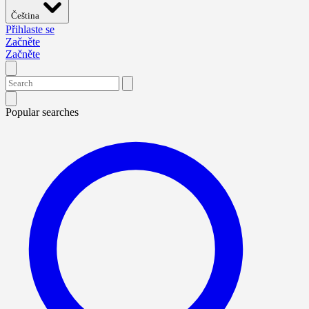
Čeština
Přihlaste se
Začněte
Začněte
Popular searches