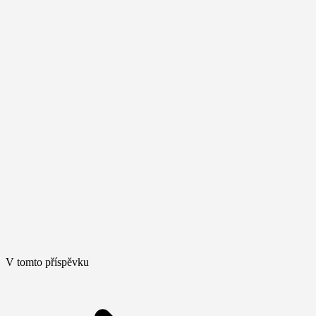
V tomto příspěvku