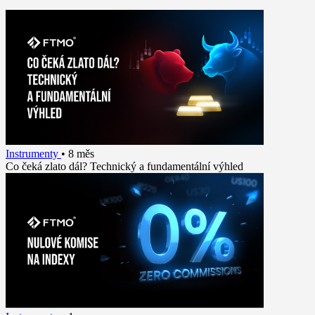
Instrumenty
•
8 měs
Co čeká zlato dál? Technický a fundamentální výhled