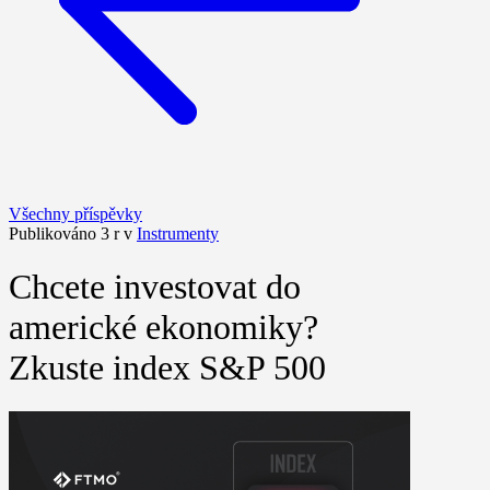
Všechny příspěvky
Publikováno 3 r v
Instrumenty
Chcete investovat do
americké ekonomiky?
Zkuste index S&P 500