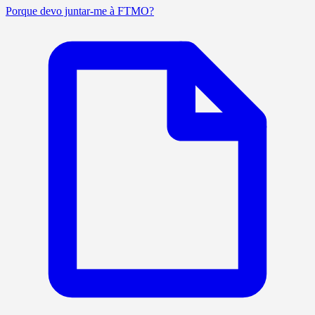
Porque devo juntar-me à FTMO?