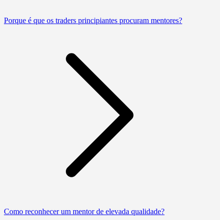
Porque é que os traders principiantes procuram mentores?
Como reconhecer um mentor de elevada qualidade?