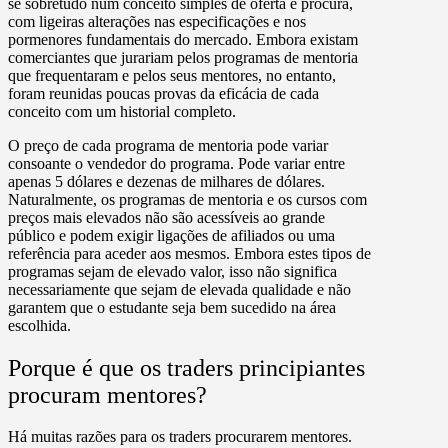
se sobretudo num conceito simples de oferta e procura,
com ligeiras alterações nas especificações e nos
pormenores fundamentais do mercado. Embora existam
comerciantes que jurariam pelos programas de mentoria
que frequentaram e pelos seus mentores, no entanto,
foram reunidas poucas provas da eficácia de cada
conceito com um historial completo.
O preço de cada programa de mentoria pode variar
consoante o vendedor do programa. Pode variar entre
apenas 5 dólares e dezenas de milhares de dólares.
Naturalmente, os programas de mentoria e os cursos com
preços mais elevados não são acessíveis ao grande
público e podem exigir ligações de afiliados ou uma
referência para aceder aos mesmos. Embora estes tipos de
programas sejam de elevado valor, isso não significa
necessariamente que sejam de elevada qualidade e não
garantem que o estudante seja bem sucedido na área
escolhida.
Porque é que os traders principiantes
procuram mentores?
Há muitas razões para os traders procurarem mentores.