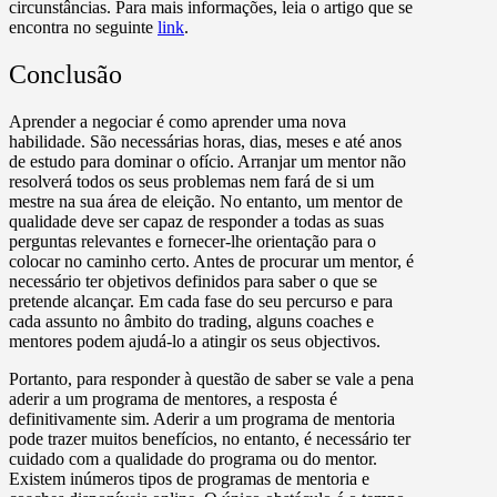
circunstâncias. Para mais informações, leia o artigo que se
encontra no seguinte
link
.
Conclusão
Aprender a negociar é como aprender uma nova
habilidade. São necessárias horas, dias, meses e até anos
de estudo para dominar o ofício. Arranjar um mentor não
resolverá todos os seus problemas nem fará de si um
mestre na sua área de eleição. No entanto, um mentor de
qualidade deve ser capaz de responder a todas as suas
perguntas relevantes e fornecer-lhe orientação para o
colocar no caminho certo. Antes de procurar um mentor, é
necessário ter objetivos definidos para saber o que se
pretende alcançar. Em cada fase do seu percurso e para
cada assunto no âmbito do trading, alguns coaches e
mentores podem ajudá-lo a atingir os seus objectivos.
Portanto, para responder à questão de saber se vale a pena
aderir a um programa de mentores, a resposta é
definitivamente sim. Aderir a um programa de mentoria
pode trazer muitos benefícios, no entanto, é necessário ter
cuidado com a qualidade do programa ou do mentor.
Existem inúmeros tipos de programas de mentoria e