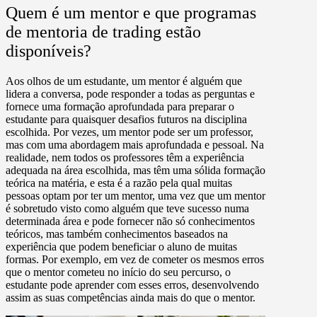
Quem é um mentor e que programas
de mentoria de trading estão
disponíveis?
Aos olhos de um estudante, um mentor é alguém que
lidera a conversa, pode responder a todas as perguntas e
fornece uma formação aprofundada para preparar o
estudante para quaisquer desafios futuros na disciplina
escolhida. Por vezes, um mentor pode ser um professor,
mas com uma abordagem mais aprofundada e pessoal. Na
realidade, nem todos os professores têm a experiência
adequada na área escolhida, mas têm uma sólida formação
teórica na matéria, e esta é a razão pela qual muitas
pessoas optam por ter um mentor, uma vez que um mentor
é sobretudo visto como alguém que teve sucesso numa
determinada área e pode fornecer não só conhecimentos
teóricos, mas também conhecimentos baseados na
experiência que podem beneficiar o aluno de muitas
formas. Por exemplo, em vez de cometer os mesmos erros
que o mentor cometeu no início do seu percurso, o
estudante pode aprender com esses erros, desenvolvendo
assim as suas competências ainda mais do que o mentor.