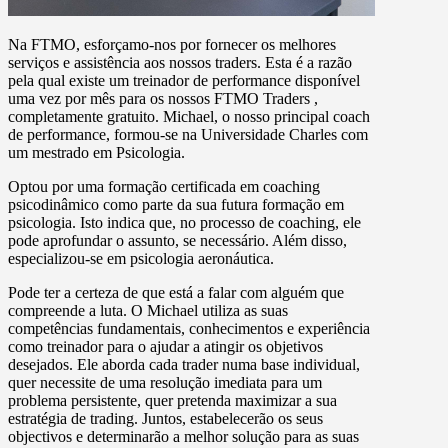
Na FTMO, esforçamo-nos por fornecer os melhores
serviços e assistência aos nossos traders. Esta é a razão
pela qual existe um treinador de performance disponível
uma vez por mês para os nossos FTMO Traders ,
completamente gratuito. Michael, o nosso principal coach
de performance, formou-se na Universidade Charles com
um mestrado em Psicologia.
Optou por uma formação certificada em coaching
psicodinâmico como parte da sua futura formação em
psicologia. Isto indica que, no processo de coaching, ele
pode aprofundar o assunto, se necessário. Além disso,
especializou-se em psicologia aeronáutica.
Pode ter a certeza de que está a falar com alguém que
compreende a luta. O Michael utiliza as suas
competências fundamentais, conhecimentos e experiência
como treinador para o ajudar a atingir os objetivos
desejados. Ele aborda cada trader numa base individual,
quer necessite de uma resolução imediata para um
problema persistente, quer pretenda maximizar a sua
estratégia de trading. Juntos, estabelecerão os seus
objectivos e determinarão a melhor solução para as suas