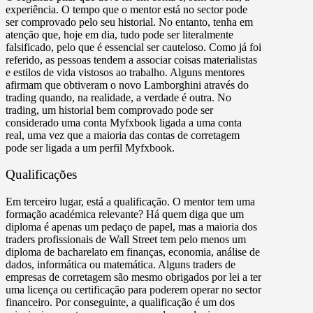
experiência. O tempo que o mentor está no sector pode
ser comprovado pelo seu historial. No entanto, tenha em
atenção que, hoje em dia, tudo pode ser literalmente
falsificado, pelo que é essencial ser cauteloso. Como já foi
referido, as pessoas tendem a associar coisas materialistas
e estilos de vida vistosos ao trabalho. Alguns mentores
afirmam que obtiveram o novo Lamborghini através do
trading quando, na realidade, a verdade é outra. No
trading, um historial bem comprovado pode ser
considerado uma conta Myfxbook ligada a uma conta
real, uma vez que a maioria das contas de corretagem
pode ser ligada a um perfil Myfxbook.
Qualificações
Em terceiro lugar, está a qualificação. O mentor tem uma
formação académica relevante? Há quem diga que um
diploma é apenas um pedaço de papel, mas a maioria dos
traders profissionais de Wall Street tem pelo menos um
diploma de bacharelato em finanças, economia, análise de
dados, informática ou matemática. Alguns traders de
empresas de corretagem são mesmo obrigados por lei a ter
uma licença ou certificação para poderem operar no sector
financeiro. Por conseguinte, a qualificação é um dos