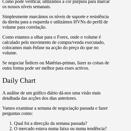
Como pode verificar, utilizámos a cor púrpura para marcar
os nossos níveis semanais.
Simplesmente marcámos os níveis de suporte e resistência
da direita para a esquerda e utilizámos HVNs do perfil de
volume para correlação.
Como estamos a olhar para o Forex, onde o volume é
calculado pelo movimento de compra/venda executado,
colocamos mais ênfase na acção do preço do que no
volume.
Se negociar Índices ou Matérias-primas, fazer as coisas de
outra forma pode ser melhor para esses activos.
Daily Chart
A análise de um gráfico diário dá-nos uma visão mais
detalhada das acções dos dias anteriores.
Vamos examinar a semana de negociação passada e fazer
perguntas como:
Qual foi a direcção da semana passada?
O mercado estava numa faixa ou numa tendência?