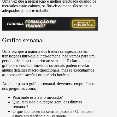
Uma vez que a preparação é melhor efectuada quando os
mercados estão calmos, os fins-de-semana são os mais
adequados para este trabalho.
Gráfico semanal
Uma vez que a maioria dos traders se especializa em
transacções intra-dia e intra-semana, não vamos para um
período de tempo superior ao semanal. É claro que os
gráficos mensais, trimestrais ou anuais podem revelar
alguns detalhes macro-direccionais, mas se executarmos
as nossas transacções no período horário.
Ao olhar para o gráfico semanal, devemos sempre fazer-
nos perguntas como:
Para onde está a ir o mercado?
Qual tem sido a direcção geral das últimas
semanas?
O que aconteceu na semana passada? O mercado
estava em tendência ou variando