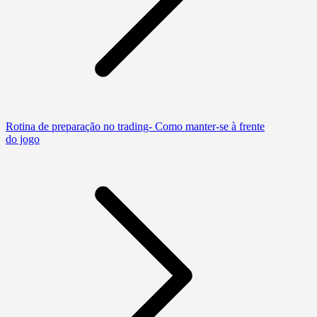
Rotina de preparação no trading- Como manter-se à frente
do jogo