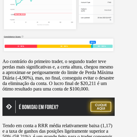
Ao contrário do primeiro trader, o segundo trader teve
perdas mais significativas e, a certa altura, chegou mesmo
a aproximar-se perigosamente do limite de Perda Máxima
Diária (-4,90%), mas, no final, conseguiu evitar o desastre
da eliminação da conta. O lucro final de $20,211 é um
ótimo resultado para uma conta de $100,000.
Tendo em conta a RRR média relativamente baixa (1,17)
e a taxa de ganhos das posições ligeiramente superior a
50% (58,21%), é um grande feito para o trader conseguir