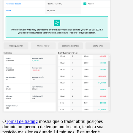
O
jornal de trading
mostra que o trader abriu posições
durante um período de tempo muito curto, tendo a sua
posição mais longa durado 14 minutos. Este trader é,