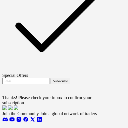
Special Offers
Subscribe
I agree to receive FTMO updates.
Terms and
conditions
Thanks! Please check your inbox to confirm your
subscription.
Join the Community
Join a global network of traders