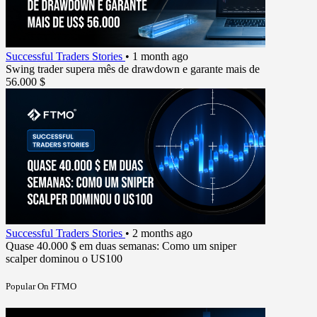
Successful Traders Stories
•
1 month ago
Swing trader supera mês de drawdown e garante mais de
56.000 $
Successful Traders Stories
•
2 months ago
Quase 40.000 $ em duas semanas: Como um sniper
scalper dominou o US100
Popular On FTMO