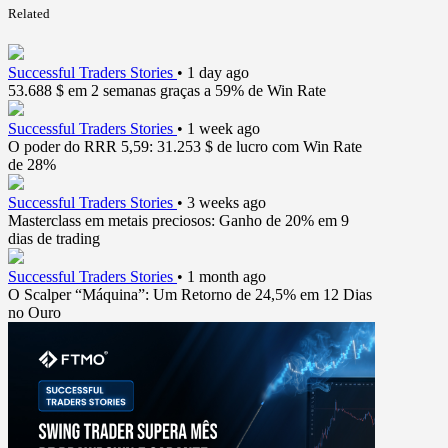
Related
Successful Traders Stories
•
1 day ago
53.688 $ em 2 semanas graças a 59% de Win Rate
Successful Traders Stories
•
1 week ago
O poder do RRR 5,59: 31.253 $ de lucro com Win Rate
de 28%
Successful Traders Stories
•
3 weeks ago
Masterclass em metais preciosos: Ganho de 20% em 9
dias de trading
Successful Traders Stories
•
1 month ago
O Scalper “Máquina”: Um Retorno de 24,5% em 12 Dias
no Ouro