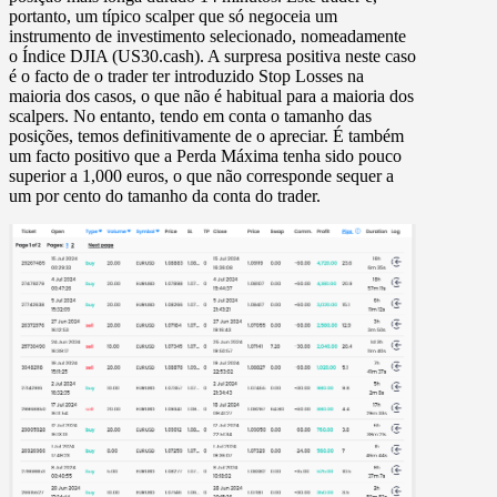
portanto, um típico scalper que só negoceia um
instrumento de investimento selecionado, nomeadamente
o Índice DJIA (US30.cash). A surpresa positiva neste caso
é o facto de o trader ter introduzido Stop Losses na
maioria dos casos, o que não é habitual para a maioria dos
scalpers. No entanto, tendo em conta o tamanho das
posições, temos definitivamente de o apreciar. É também
um facto positivo que a Perda Máxima tenha sido pouco
superior a 1,000 euros, o que não corresponde sequer a
um por cento do tamanho da conta do trader.