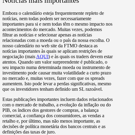
Notícias mais importantes
Embora o calendário esteja frequentemente repleto de
notícias, nem todas podem ser necessariamente
importantes para si e nem todas têm o mesmo impacto nos
acontecimentos do mercado. Muitas vezes, podemos
filtrar as notícias e selecionar apenas as notícias
relacionadas com a moeda ou o país da nossa escolha. O
nosso calendário no web site da FTMO destaca as
notícias importantes às quais se aplicam restrições de
negociação (mais
AQUI
) e às quais os traders devem estar
atentos. Quando um valor surpreendente é publicado, o
seu impacto numa determinada moeda ou instrumento de
investimento pode causar muita volatilidade a curto prazo
no mercado e, muitas vezes, fazer com que os spreads
aumentem. Isto pode levar a perdas significativas, mesmo
que os investidores tenham definido um SL razoável.
Estas publicações importantes incluem dados relacionados
com o mercado de trabalho, a evolução da inflação ou do
PIB, os índices dos gestores de compras, a balança
comercial, a confiança dos consumidores, as vendas a
retalho e, por último, mas não menos importante, as
decisões de política monetária dos bancos centrais e as
definições das taxas de juro.