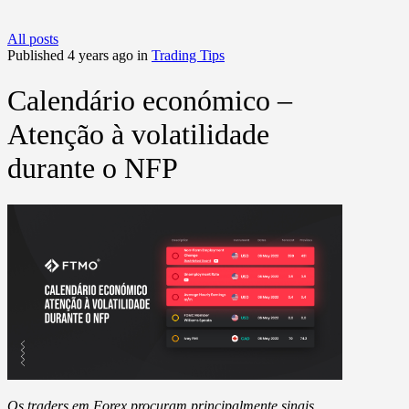
All posts
Published 4 years ago in
Trading Tips
Calendário económico –
Atenção à volatilidade
durante o NFP
Os traders em Forex procuram principalmente sinais