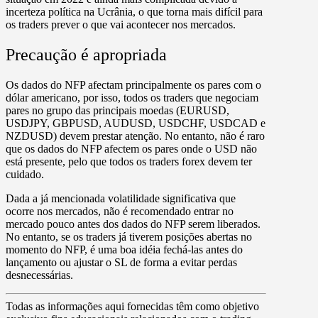
incerteza política na Ucrânia, o que torna mais difícil para
os traders prever o que vai acontecer nos mercados.
Precaução é apropriada
Os dados do NFP afectam principalmente os pares com o
dólar americano, por isso, todos os traders que negociam
pares no grupo das principais moedas (EURUSD,
USDJPY, GBPUSD, AUDUSD, USDCHF, USDCAD e
NZDUSD) devem prestar atenção. No entanto, não é raro
que os dados do NFP afectem os pares onde o USD não
está presente, pelo que todos os traders forex devem ter
cuidado.
Dada a já mencionada volatilidade significativa que
ocorre nos mercados, não é recomendado entrar no
mercado pouco antes dos dados do NFP serem liberados.
No entanto, se os traders já tiverem posições abertas no
momento do NFP, é uma boa idéia fechá-las antes do
lançamento ou ajustar o SL de forma a evitar perdas
desnecessárias.
Todas as informações aqui fornecidas têm como objetivo