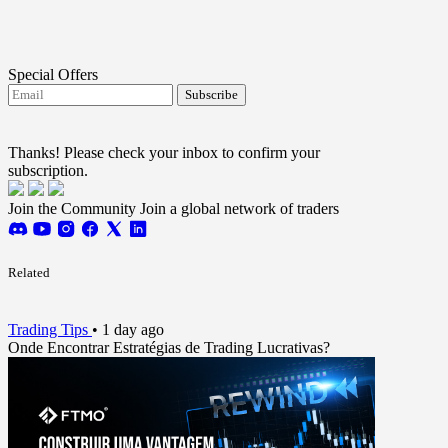
Special Offers
Subscribe
I agree to receive FTMO updates.
Terms and
conditions
Thanks! Please check your inbox to confirm your
subscription.
Join the Community
Join a global network of traders
Related
Trading Tips
•
1 day ago
Onde Encontrar Estratégias de Trading Lucrativas?