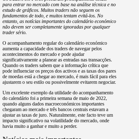
para entrar no mercado com base na análise técnica e no
estudo de gráficos. Muitos traders não seguem os
fundamentos de todo, e muitos tentam evitá-los. No
entanto, as notícias importantes do calendário económico
não devem ser completamente ignoradas por qualquer
trader sério.
O acompanhamento regular do calendário económico
aumenta a capacidade dos traders de navegar pelos
acontecimentos do mercado e pode ajudar
significativamente a planear as entradas nas transacções.
Quando os traders sabem que a informação crítica que
pode influenciar os preços dos activos e as taxas dos pares
de moedas está a chegar ao mercado, é mais fácil para eles
ajustarem o seu estilo ou possivelmente evitarem negociar.
Um excelente exemplo da utilidade do acompanhamento
do calendário foi a primeira semana de maio de 2022,
quando alguns dados macroeconómicos importantes
chegaram ao mercado e três bancos centrais estavam a
ajustar as taxas de juro. Naturalmente, este facto teve um
impacto significativo na volatilidade do mercado, onde
havia muito a ganhar e muito a perder.