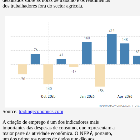
detalhados sobre as horas de trabalho e os rendimentos
dos trabalhadores fora do sector agrícola.
Source:
tradingeconomics.com
A criação de emprego é um dos indicadores mais
importantes das despesas de consumo, que representam a
maior parte da atividade económica. O NFP é, portanto,
um dos primeiros pontos de dados que dão aos