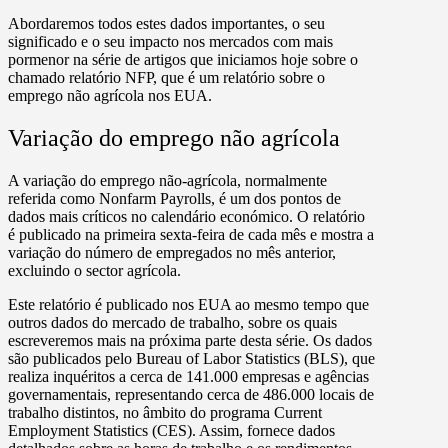
Abordaremos todos estes dados importantes, o seu
significado e o seu impacto nos mercados com mais
pormenor na série de artigos que iniciamos hoje sobre o
chamado relatório NFP, que é um relatório sobre o
emprego não agrícola nos EUA.
Variação do emprego não agrícola
A variação do emprego não-agrícola, normalmente
referida como Nonfarm Payrolls, é um dos pontos de
dados mais críticos no calendário económico. O relatório
é publicado na primeira sexta-feira de cada mês e mostra a
variação do número de empregados no mês anterior,
excluindo o sector agrícola.
Este relatório é publicado nos EUA ao mesmo tempo que
outros dados do mercado de trabalho, sobre os quais
escreveremos mais na próxima parte desta série. Os dados
são publicados pelo Bureau of Labor Statistics (BLS), que
realiza inquéritos a cerca de 141.000 empresas e agências
governamentais, representando cerca de 486.000 locais de
trabalho distintos, no âmbito do programa Current
Employment Statistics (CES). Assim, fornece dados