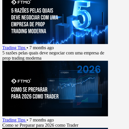
Trading Tips
•
7 months ago
5 razões pelas quais deve negociar com uma empresa de
prop trading moderna
Trading Tips
•
7 months ago
Como se Preparar para 2026 como Trader