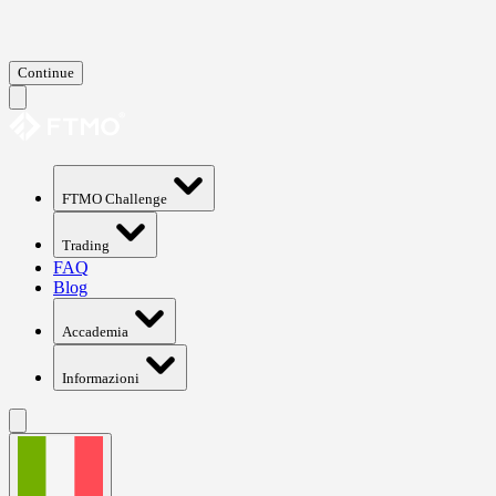
Continue
FTMO Challenge
Trading
FAQ
Blog
Accademia
Informazioni