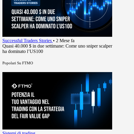
Successful Traders Stories
•
2 Mese fa
Quasi 40.000 $ in due settimane: Come uno sniper scalper
ha dominato l’US100
Popolari Su FTMO
Sistemi di trading