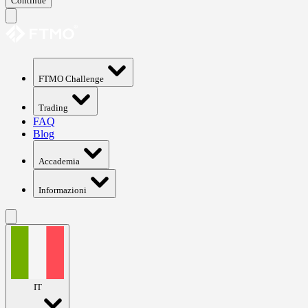
Continue
FTMO Challenge
Trading
FAQ
Blog
Accademia
Informazioni
IT