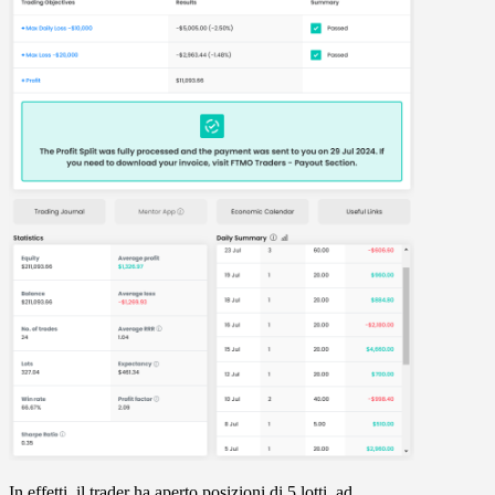
In effetti, il trader ha aperto posizioni di 5 lotti, ad