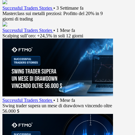
Successful Traders Stories
•
3 Settimane fa
Masterclass sui metalli preziosi: Profitto del 20% in 9
giorni di trading
Successful Traders Stories
•
1 Mese fa
Scalping sull’oro: +24,5% in soli 12 giorni
Successful Traders Stories
•
1 Mese fa
Swing trader supera un mese di drawdown vincendo oltre
56.000 $