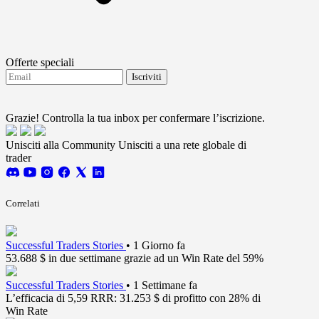
Offerte speciali
Iscriviti
Accetto di ricevere aggiornamenti da FTMO.
Terms
and conditions
Grazie! Controlla la tua inbox per confermare l’iscrizione.
Unisciti alla Community
Unisciti a una rete globale di
trader
Correlati
Successful Traders Stories
•
1 Giorno fa
53.688 $ in due settimane grazie ad un Win Rate del 59%
Successful Traders Stories
•
1 Settimane fa
L’efficacia di 5,59 RRR: 31.253 $ di profitto con 28% di
Win Rate