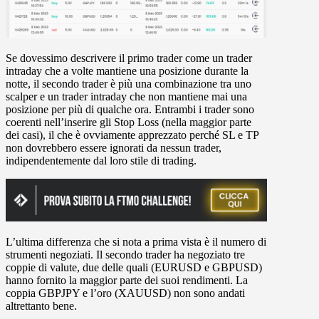
Se dovessimo descrivere il primo trader come un trader
intraday che a volte mantiene una posizione durante la
notte, il secondo trader è più una combinazione tra uno
scalper e un trader intraday che non mantiene mai una
posizione per più di qualche ora. Entrambi i trader sono
coerenti nell’inserire gli Stop Loss (nella maggior parte
dei casi), il che è ovviamente apprezzato perché SL e TP
non dovrebbero essere ignorati da nessun trader,
indipendentemente dal loro stile di trading.
L’ultima differenza che si nota a prima vista è il numero di
strumenti negoziati. Il secondo trader ha negoziato tre
coppie di valute, due delle quali (EURUSD e GBPUSD)
hanno fornito la maggior parte dei suoi rendimenti. La
coppia GBPJPY e l’oro (XAUUSD) non sono andati
altrettanto bene.