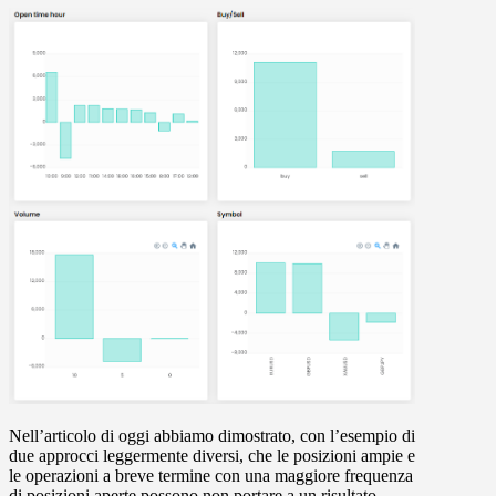
Nell’articolo di oggi abbiamo dimostrato, con l’esempio di
due approcci leggermente diversi, che le posizioni ampie e
le operazioni a breve termine con una maggiore frequenza
di posizioni aperte possono non portare a un risultato