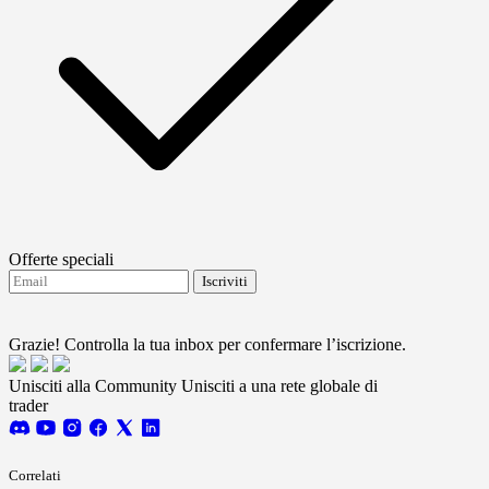
Offerte speciali
Iscriviti
Accetto di ricevere aggiornamenti da FTMO.
Terms
and conditions
Grazie! Controlla la tua inbox per confermare l’iscrizione.
Unisciti alla Community
Unisciti a una rete globale di
trader
Correlati