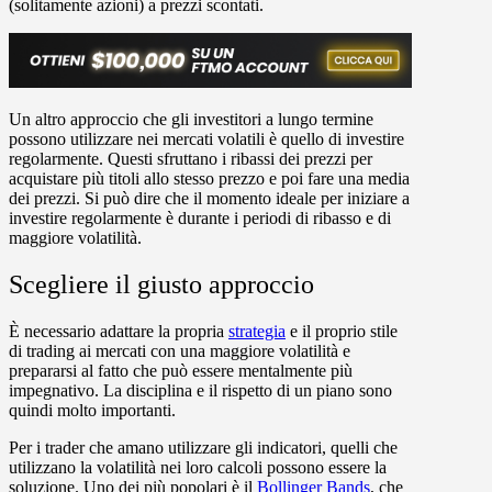
(solitamente azioni) a prezzi scontati.
Un altro approccio che gli investitori a lungo termine
possono utilizzare nei mercati volatili è quello di investire
regolarmente. Questi sfruttano i ribassi dei prezzi per
acquistare più titoli allo stesso prezzo e poi fare una media
dei prezzi. Si può dire che il momento ideale per iniziare a
investire regolarmente è durante i periodi di ribasso e di
maggiore volatilità.
Scegliere il giusto approccio
È necessario adattare la propria
strategia
e il proprio stile
di trading ai mercati con una maggiore volatilità e
prepararsi al fatto che può essere mentalmente più
impegnativo. La disciplina e il rispetto di un piano sono
quindi molto importanti.
Per i trader che amano utilizzare gli indicatori, quelli che
utilizzano la volatilità nei loro calcoli possono essere la
soluzione. Uno dei più popolari è il
Bollinger Bands
, che