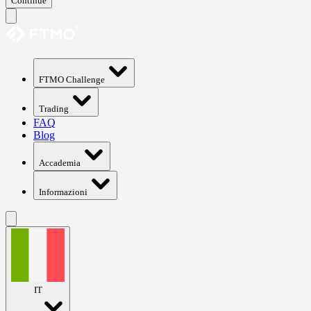
Continue
FTMO Challenge
Trading
FAQ
Blog
Accademia
Informazioni
IT