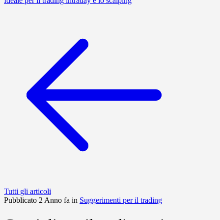
Ideale per il trading intraday e lo scalping
Tutti gli articoli
Pubblicato 2 Anno fa in
Suggerimenti per il trading