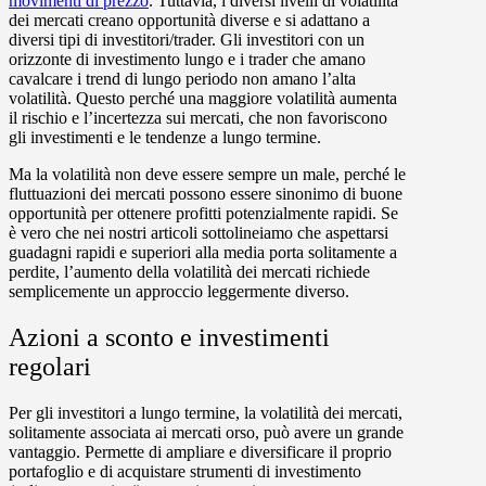
movimenti di prezzo
. Tuttavia, i diversi livelli di volatilità
dei mercati creano opportunità diverse e si adattano a
diversi tipi di investitori/trader. Gli investitori con un
orizzonte di investimento lungo e i trader che amano
cavalcare i trend di lungo periodo non amano l’alta
volatilità. Questo perché una maggiore volatilità aumenta
il rischio e l’incertezza sui mercati, che non favoriscono
gli investimenti e le tendenze a lungo termine.
Ma la volatilità non deve essere sempre un male, perché le
fluttuazioni dei mercati possono essere sinonimo di buone
opportunità per ottenere profitti potenzialmente rapidi. Se
è vero che nei nostri articoli sottolineiamo che aspettarsi
guadagni rapidi e superiori alla media porta solitamente a
perdite, l’aumento della volatilità dei mercati richiede
semplicemente un approccio leggermente diverso.
Azioni a sconto e investimenti
regolari
Per gli investitori a lungo termine, la volatilità dei mercati,
solitamente associata ai mercati orso, può avere un grande
vantaggio. Permette di ampliare e diversificare il proprio
portafoglio e di acquistare strumenti di investimento