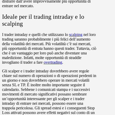
distrarre dall’avere improvvisamente più opportunità di
entrare nel mercato.
Ideale per il trading intraday e lo
scalping
I trader intraday e quelli che utilizzano lo
scalping
nel loro
trading saranno probabilmente i più felici dell’aumento
della volatilità dei mercati. Più volatilità c’è sui mercati,
più opportunità di entrata hanno questi trader. Tuttavia, ciò
che è un vantaggio per loro può anche diventare una
maledizione. Infatti, molte opportunità di straddle
invogliano il trader a fare
overtrading
.
Gli scalper e i trader intraday dovrebbero avere regole
chiare sul numero di operazioni o di operazioni perdenti in
un giorno e non dovrebbero operare in mercati volatili
senza SL e TP. È inoltre molto importante seguire il
calendario. Sebbene i comunicati stampa e i successivi
movimenti di mercato significativi possano sembrare
un’opportunità interessante per gli scalper e i trader
intraday di entrare nei mercati, possono essere una
trappola pericolosa. Gli spread estesi e i conseguenti Stop
Loss attivati possono avere effetti negativi sul conto di un