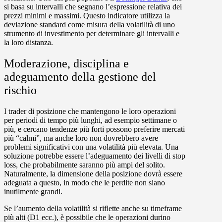
si basa su intervalli che segnano l’espressione relativa dei
prezzi minimi e massimi. Questo indicatore utilizza la
deviazione standard come misura della volatilità di uno
strumento di investimento per determinare gli intervalli e
la loro distanza.
Moderazione, disciplina e
adeguamento della gestione del
rischio
I trader di posizione che mantengono le loro operazioni
per periodi di tempo più lunghi, ad esempio settimane o
più, e cercano tendenze più forti possono preferire mercati
più “calmi”, ma anche loro non dovrebbero avere
problemi significativi con una volatilità più elevata. Una
soluzione potrebbe essere l’adeguamento dei livelli di stop
loss, che probabilmente saranno più ampi del solito.
Naturalmente, la dimensione della posizione dovrà essere
adeguata a questo, in modo che le perdite non siano
inutilmente grandi.
Se l’aumento della volatilità si riflette anche su timeframe
più alti (D1 ecc.), è possibile che le operazioni durino