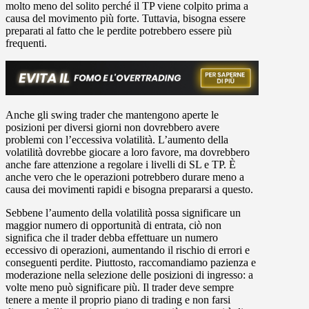
molto meno del solito perché il TP viene colpito prima a
causa del movimento più forte. Tuttavia, bisogna essere
preparati al fatto che le perdite potrebbero essere più
frequenti.
Anche gli swing trader che mantengono aperte le
posizioni per diversi giorni non dovrebbero avere
problemi con l’eccessiva volatilità. L’aumento della
volatilità dovrebbe giocare a loro favore, ma dovrebbero
anche fare attenzione a regolare i livelli di SL e TP. È
anche vero che le operazioni potrebbero durare meno a
causa dei movimenti rapidi e bisogna prepararsi a questo.
Sebbene l’aumento della volatilità possa significare un
maggior numero di opportunità di entrata, ciò non
significa che il trader debba effettuare un numero
eccessivo di operazioni, aumentando il rischio di errori e
conseguenti perdite. Piuttosto, raccomandiamo pazienza e
moderazione nella selezione delle posizioni di ingresso: a
volte meno può significare più. Il trader deve sempre
tenere a mente il proprio piano di trading e non farsi