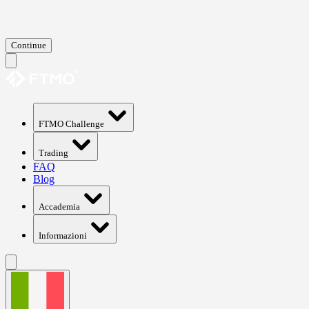
Continue
FTMO Challenge
Trading
FAQ
Blog
Accademia
Informazioni