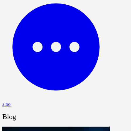
altro
Blog