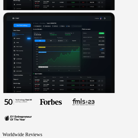
Worldwide Reviews