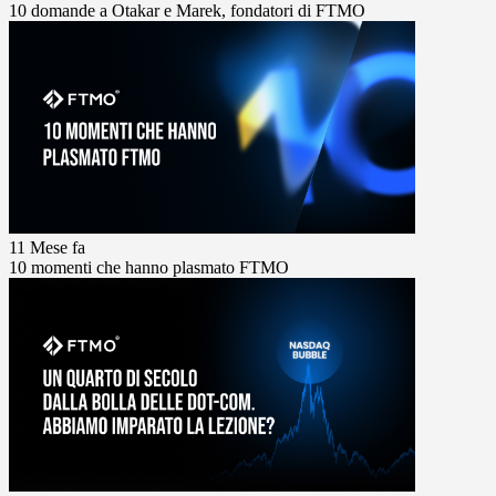
10 domande a Otakar e Marek, fondatori di FTMO
11 Mese fa
10 momenti che hanno plasmato FTMO