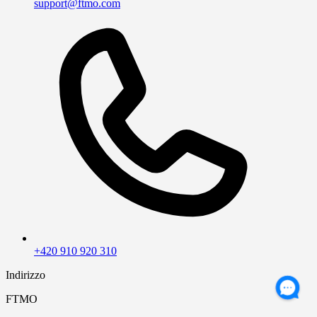
support@ftmo.com
+420 910 920 310
Indirizzo
FTMO