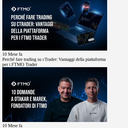
10 Mese fa
Perché fare trading su cTrader: Vantaggi della piattaforma
per i FTMO Trader
10 Mese fa