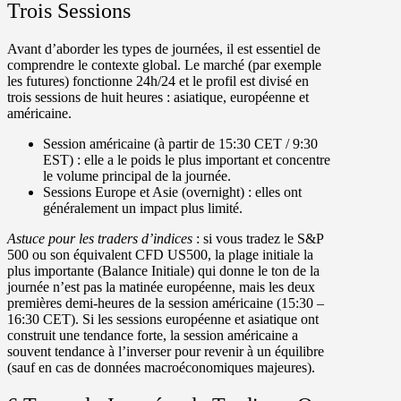
Trois Sessions
Avant d’aborder les types de journées, il est essentiel de
comprendre le contexte global. Le marché (par exemple
les futures) fonctionne 24h/24 et le profil est divisé en
trois sessions de huit heures : asiatique, européenne et
américaine.
Session américaine (à partir de 15:30 CET / 9:30
EST)
: elle a le poids le plus important et concentre
le volume principal de la journée.
Sessions Europe et Asie (overnight)
: elles ont
généralement un impact plus limité.
Astuce pour les traders d’indices
: si vous tradez le S&P
500 ou son équivalent CFD US500, la plage initiale la
plus importante (Balance Initiale) qui donne le ton de la
journée n’est pas la matinée européenne, mais les deux
premières demi-heures de la session américaine (15:30 –
16:30 CET). Si les sessions européenne et asiatique ont
construit une tendance forte, la session américaine a
souvent tendance à l’inverser pour revenir à un équilibre
(sauf en cas de données macroéconomiques majeures).