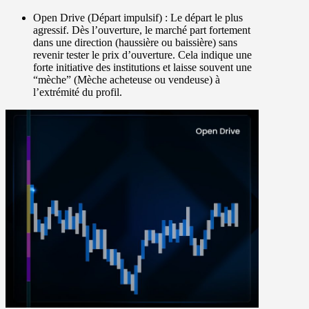
Open Drive
(Départ impulsif) : Le départ le plus
agressif. Dès l’ouverture, le marché part fortement
dans une direction (haussière ou baissière) sans
revenir tester le prix d’ouverture. Cela indique une
forte initiative des institutions et laisse souvent une
“mèche” (Mèche acheteuse ou vendeuse) à
l’extrémité du profil.