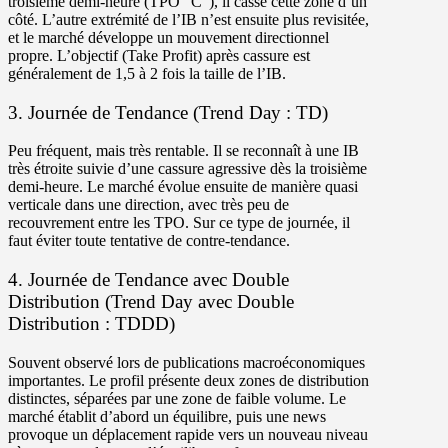
troisième demi-heure (TPO “C”), il casse cette zone d’un
côté.
L’autre extrémité de l’IB n’est ensuite plus revisitée,
et le marché développe un mouvement directionnel
propre. L’objectif (Take Profit) après cassure est
généralement de 1,5 à 2 fois la taille de l’IB.
3. Journée de Tendance (Trend Day : TD)
Peu fréquent, mais très rentable. Il se reconnaît à une
IB
très étroite suivie d’une cassure agressive
dès la troisième
demi-heure. Le marché évolue ensuite de manière quasi
verticale dans une direction, avec très peu de
recouvrement entre les TPO. Sur ce type de journée, il
faut éviter toute tentative de contre-tendance.
4. Journée de Tendance avec Double
Distribution (Trend Day avec Double
Distribution : TDDD)
Souvent observé lors de publications macroéconomiques
importantes. Le profil présente deux zones de distribution
distinctes, séparées par une zone de faible volume. Le
marché établit d’abord un équilibre, puis une news
provoque un déplacement rapide vers un nouveau niveau