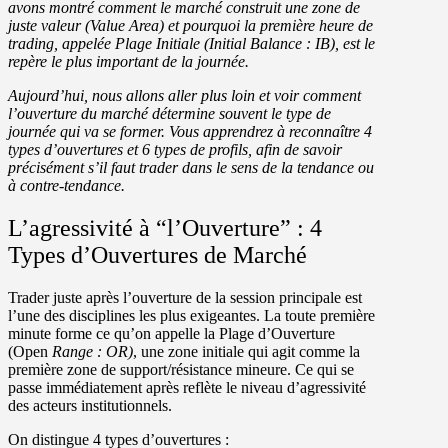
avons montré comment le marché construit une zone de
juste valeur (Value Area) et pourquoi la première heure de
trading, appelée Plage Initiale (Initial Balance : IB), est le
repère le plus important de la journée.
Aujourd’hui, nous allons aller plus loin et voir
comment
l’ouverture du marché détermine souvent le type de
journée qui va se former.
Vous apprendrez à reconnaître
4
types d’ouvertures et 6 types de profils
, afin de savoir
précisément s’il faut trader dans le sens de la tendance ou
à contre-tendance.
L’agressivité à “l’Ouverture” : 4
Types d’Ouvertures de Marché
Trader juste après l’ouverture de la session principale est
l’une des disciplines les plus exigeantes. La toute première
minute forme ce qu’on appelle
la Plage d’Ouverture
(Open
Range : OR)
, une zone initiale qui agit comme la
première zone de support/résistance mineure. Ce qui se
passe immédiatement après reflète le niveau d’agressivité
des acteurs institutionnels.
On distingue 4 types d’ouvertures :