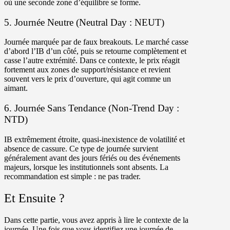
où une seconde zone d’équilibre se forme.
5. Journée Neutre (Neutral Day : NEUT)
Journée marquée par de
faux breakouts.
Le marché casse
d’abord l’IB d’un côté, puis se retourne complètement et
casse l’autre extrémité. Dans ce contexte, le prix réagit
fortement aux zones de support/résistance et revient
souvent vers le prix d’ouverture, qui agit comme un
aimant.
6. Journée Sans Tendance (Non-Trend Day :
NTD)
IB extrêmement étroite
, quasi-inexistence de volatilité et
absence de cassure.
Ce type de journée survient
généralement avant des jours fériés ou des événements
majeurs, lorsque les institutionnels sont absents. La
recommandation est simple : ne pas trader.
Et Ensuite ?
Dans cette partie, vous avez appris à lire le contexte de la
journée. Une fois que vous identifiez une journée de