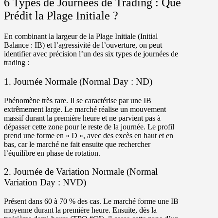
6 Types de Journées de Trading : Que
Prédit la Plage Initiale ?
En combinant la largeur de la Plage Initiale (Initial
Balance : IB) et l’agressivité de l’ouverture, on peut
identifier avec précision l’un des six types de journées de
trading :
1. Journée Normale (Normal Day : ND)
Phénomène très rare. Il se caractérise par une
IB
extrêmement large
. Le marché réalise un mouvement
massif durant la première heure et ne parvient pas à
dépasser cette zone pour le reste de la journée. Le profil
prend une forme en « D », avec des excès en haut et en
bas, car le marché ne fait ensuite que rechercher
l’équilibre en phase de rotation.
2. Journée de Variation Normale (Normal
Variation Day : NVD)
Présent dans 60 à 70 % des cas. Le marché forme une
IB
moyenne
durant la première heure. Ensuite, dès la