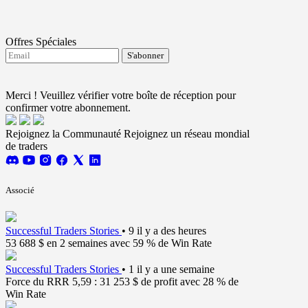
Offres Spéciales
S'abonner
J'accepte de recevoir les mises à jour de FTMO.
Terms and conditions
Merci ! Veuillez vérifier votre boîte de réception pour
confirmer votre abonnement.
Rejoignez la Communauté
Rejoignez un réseau mondial
de traders
Associé
Successful Traders Stories
•
9 il y a des heures
53 688 $ en 2 semaines avec 59 % de Win Rate
Successful Traders Stories
•
1 il y a une semaine
Force du RRR 5,59 : 31 253 $ de profit avec 28 % de
Win Rate