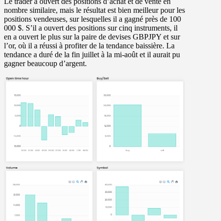
Le trader a ouvert des positions d’achat et de vente en
nombre similaire, mais le résultat est bien meilleur pour les
positions vendeuses, sur lesquelles il a gagné près de 100
000 $. S’il a ouvert des positions sur cinq instruments, il
en a ouvert le plus sur la paire de devises GBPJPY et sur
l’or, où il a réussi à profiter de la tendance baissière. La
tendance a duré de la fin juillet à la mi-août et il aurait pu
gagner beaucoup d’argent.