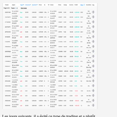
Les jours suivants, il a évité ce type de trading et a plutôt