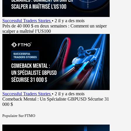
Successful Traders Stories
•
2 il y a des mois
Près de 40 000 $ en deux semaines : Comment un sniper
scalper a maîtrisé l’US100
Successful Traders Stories
•
2 il y a des mois
Comeback Mental : Un Spécialiste GBPUSD Sécurise 31
000 $
Populaire Sur FTMO