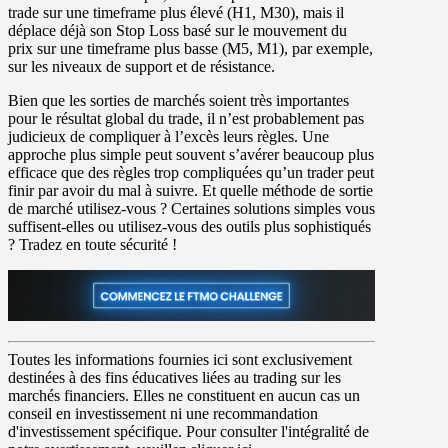
trade sur une timeframe plus élevé (H1, M30), mais il
déplace déjà son Stop Loss basé sur le mouvement du
prix sur une timeframe plus basse (M5, M1), par exemple,
sur les niveaux de support et de résistance.
Bien que les sorties de marchés soient très importantes
pour le résultat global du trade, il n’est probablement pas
judicieux de compliquer à l’excès leurs règles. Une
approche plus simple peut souvent s’avérer beaucoup plus
efficace que des règles trop compliquées qu’un trader peut
finir par avoir du mal à suivre. Et quelle méthode de sortie
de marché utilisez-vous ? Certaines solutions simples vous
suffisent-elles ou utilisez-vous des outils plus sophistiqués
? Tradez en toute sécurité !
Toutes les informations fournies ici sont exclusivement
destinées à des fins éducatives liées au trading sur les
marchés financiers. Elles ne constituent en aucun cas un
conseil en investissement ni une recommandation
d'investissement spécifique. Pour consulter l'intégralité de