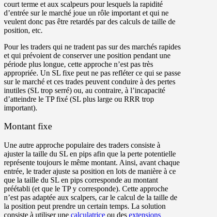
court terme et aux scalpeurs pour lesquels la rapidité
d’entrée sur le marché joue un rôle important et qui ne
veulent donc pas être retardés par des calculs de taille de
position, etc.
Pour les traders qui ne tradent pas sur des marchés rapides
et qui prévoient de conserver une position pendant une
période plus longue, cette approche n’est pas très
appropriée. Un SL fixe peut ne pas refléter ce qui se passe
sur le marché et ces trades peuvent conduire à des pertes
inutiles (SL trop serré) ou, au contraire, à l’incapacité
d’atteindre le TP fixé (SL plus large ou RRR trop
important).
Montant fixe
Une autre approche populaire des traders consiste à
ajuster la taille du SL en pips afin que la perte potentielle
représente toujours le même montant. Ainsi, avant chaque
entrée, le trader ajuste sa position en lots de manière à ce
que la taille du SL en pips corresponde au montant
préétabli (et que le TP y corresponde). Cette approche
n’est pas adaptée aux scalpers, car le calcul de la taille de
la position peut prendre un certain temps. La solution
consiste à utiliser une
calculatrice
ou des
extensions