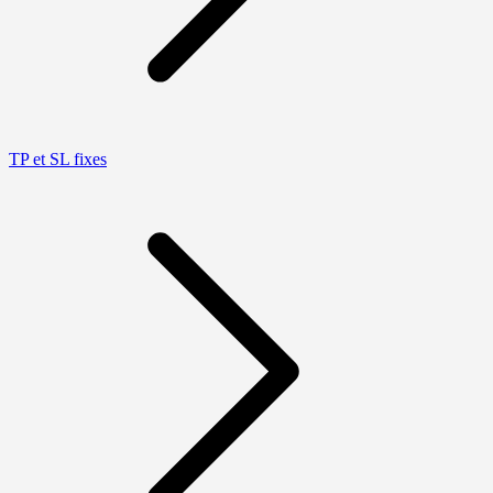
TP et SL fixes