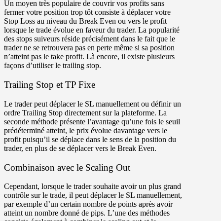
Un moyen très populaire de couvrir vos profits sans
fermer votre position trop tôt consiste à déplacer votre
Stop Loss au niveau du Break Even ou vers le profit
lorsque le trade évolue en faveur du trader. La popularité
des stops suiveurs réside précisément dans le fait que le
trader ne se retrouvera pas en perte même si sa position
n’atteint pas le take profit. Là encore, il existe plusieurs
façons d’utiliser le trailing stop.
Trailing Stop et TP Fixe
Le trader peut déplacer le SL manuellement ou définir un
ordre Trailing Stop directement sur la plateforme. La
seconde méthode présente l’avantage qu’une fois le seuil
prédéterminé atteint, le prix évolue davantage vers le
profit puisqu’il se déplace dans le sens de la position du
trader, en plus de se déplacer vers le Break Even.
Combinaison avec le Scaling Out
Cependant, lorsque le trader souhaite avoir un plus grand
contrôle sur le trade, il peut déplacer le SL manuellement,
par exemple d’un certain nombre de points après avoir
atteint un nombre donné de pips. L’une des méthodes