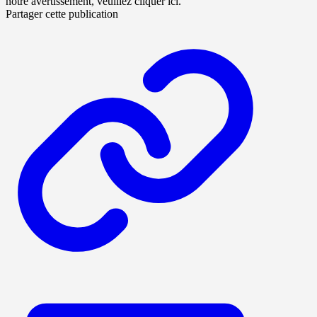
notre avertissement, veuillez cliquer ici.
Partager cette publication