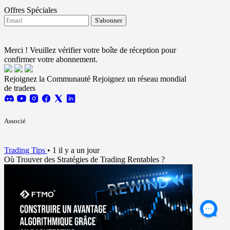
Offres Spéciales
S'abonner
J'accepte de recevoir les mises à jour de FTMO.
Terms and conditions
Merci ! Veuillez vérifier votre boîte de réception pour
confirmer votre abonnement.
Rejoignez la Communauté
Rejoignez un réseau mondial
de traders
Associé
Trading Tips
•
1 il y a un jour
Où Trouver des Stratégies de Trading Rentables ?