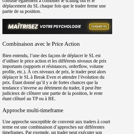
consiste également à combiner le scaling out et le
déplacement du SL chaque fois que le trader ferme une
partie de sa position.
Combinaison avec le Price Action
Bien entendu, l’une des façons de déplacer le SL est
d’utiliser le price action et les différents niveaux de prix
importants (supports et résistances, orderflow, volume
profile, etc.). À ces niveaux de prix, le trader peut alors
déplacer le SL à Break Even et attendre l’évolution du
prix. Étant donné qu’il y a de fortes chances que la
tendance s’inverse au détriment du trader, il peut être
judicieux de clôturer une partie de la position, le reste
étant clôturé au TP ou à BE.
Approche multi-timeframe
Une approche susceptible de convenir aux traders à court
terme est une combinaison d’approches sur différentes
timeframes. Par exemple, un trader peut exécuter son