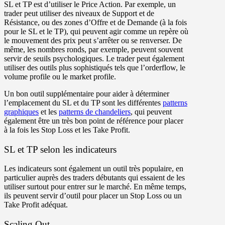
SL et TP est d’utiliser le Price Action. Par exemple, un
trader peut utiliser des niveaux de Support et de
Résistance, ou des zones d’Offre et de Demande (à la fois
pour le SL et le TP), qui peuvent agir comme un repère où
le mouvement des prix peut s’arrêter ou se renverser. De
même, les nombres ronds, par exemple, peuvent souvent
servir de seuils psychologiques. Le trader peut également
utiliser des outils plus sophistiqués tels que l’orderflow, le
volume profile ou le market profile.
Un bon outil supplémentaire pour aider à déterminer
l’emplacement du SL et du TP sont les différentes
patterns
graphiques
et les
patterns de chandeliers
, qui peuvent
également être un très bon point de référence pour placer
à la fois les Stop Loss et les Take Profit.
SL et TP selon les indicateurs
Les indicateurs sont également un outil très populaire, en
particulier auprès des traders débutants qui essaient de les
utiliser surtout pour entrer sur le marché. En même temps,
ils peuvent servir d’outil pour placer un Stop Loss ou un
Take Profit adéquat.
Scaling Out