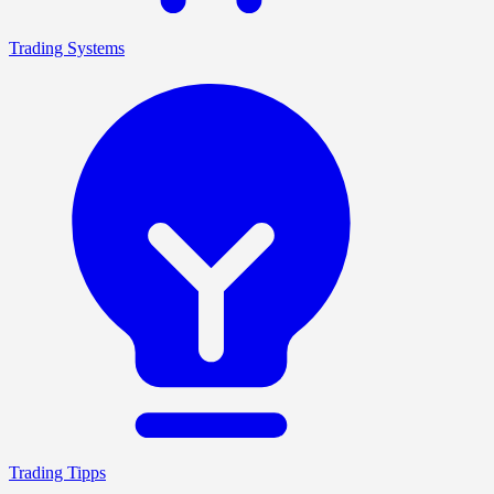
Trading Systems
Trading Tipps