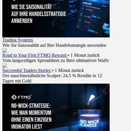
Trading Systems
Wie Sie Saisonalität auf Ihre Handelsstrategie anwenden
Road to Your First FTMO Reward
•
1 Monat zurück
Vom langweiligen Spreadsheet zu Ihrer ultimativen Waffe
Successful Traders Stories
•
1 Monat zurück
Der maschinenähnliche Scalper: 24,5 % Rendite in 12
Tagen mit Gold