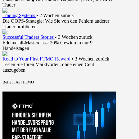
Trader
Trading Systems
•
2 Wochen zurück
Die OOPS-Strategie: Wie Sie von den Fehlern anderer
Trader profitieren
Successful Traders Stories
•
3 Wochen zurück
Edelmetall-Masterclass: 20% Gewinn in nur 9
Handelstagen
Road to Your First FTMO Reward
•
3 Wochen zurück
Testen Sie Ihren Marktvorteil, ohne einen Cent
auszugeben
Beliebt Auf FTMO