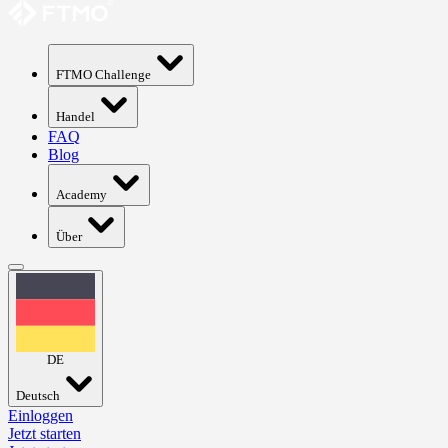
FTMO Challenge
Handel
FAQ
Blog
Academy
Über
DE
Deutsch
Einloggen
Jetzt starten