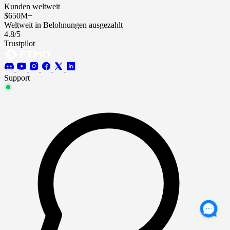
Kunden weltweit
$650M+
Weltweit in Belohnungen ausgezahlt
4.8/5
Trustpilot
Support