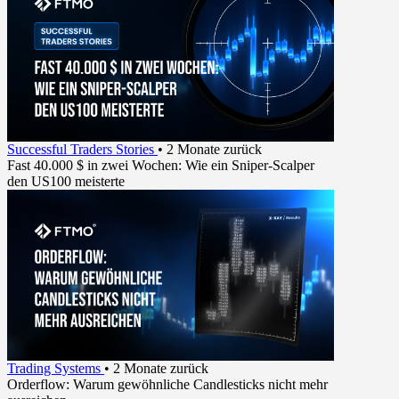
Successful Traders Stories
•
2 Monate zurück
Fast 40.000 $ in zwei Wochen: Wie ein Sniper-Scalper
den US100 meisterte
Trading Systems
•
2 Monate zurück
Orderflow: Warum gewöhnliche Candlesticks nicht mehr