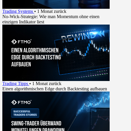
Trading Systems
•
1 Monat zurück
No-Wick-Strategie: Wie man Momentum ohne einen
einzigen Indikator liest
Trading Tipps
•
1 Monat zurück
Einen algorithmischen Edge durch Backtesting aufbauen