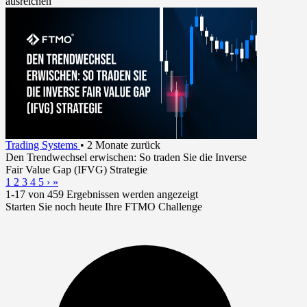
ausreichen
Trading Systems
•
2 Monate zurück
Den Trendwechsel erwischen: So traden Sie die Inverse
Fair Value Gap (IFVG) Strategie
1
2
3
4
5
›
»
1-17 von 459 Ergebnissen werden angezeigt
Starten Sie noch heute Ihre FTMO Challenge