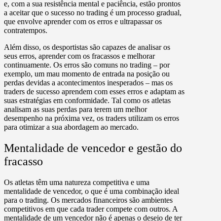
e, com a sua resistência mental e paciência, estão prontos
a aceitar que o sucesso no trading é um processo gradual,
que envolve aprender com os erros e ultrapassar os
contratempos.
Além disso, os desportistas são capazes de analisar os
seus erros, aprender com os fracassos e melhorar
continuamente. Os erros são comuns no trading – por
exemplo, um mau momento de entrada na posição ou
perdas devidas a acontecimentos inesperados – mas os
traders de sucesso aprendem com esses erros e adaptam as
suas estratégias em conformidade. Tal como os atletas
analisam as suas perdas para terem um melhor
desempenho na próxima vez, os traders utilizam os erros
para otimizar a sua abordagem ao mercado.
Mentalidade de vencedor e gestão do
fracasso
Os atletas têm uma natureza competitiva e uma
mentalidade de vencedor, o que é uma combinação ideal
para o trading. Os mercados financeiros são ambientes
competitivos em que cada trader compete com outros. A
mentalidade de um vencedor não é apenas o desejo de ter