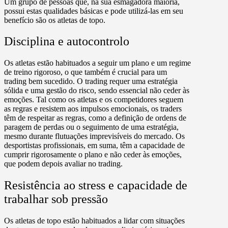
Um grupo de pessoas que, na sua esmagadora maioria,
possui estas qualidades básicas e pode utilizá-las em seu
benefício são os atletas de topo.
Disciplina e autocontrolo
Os atletas estão habituados a seguir um plano e um regime
de treino rigoroso, o que também é crucial para um
trading bem sucedido. O trading requer uma estratégia
sólida e uma gestão do risco, sendo essencial não ceder às
emoções. Tal como os atletas e os competidores seguem
as regras e resistem aos impulsos emocionais, os traders
têm de respeitar as regras, como a definição de ordens de
paragem de perdas ou o seguimento de uma estratégia,
mesmo durante flutuações imprevisíveis do mercado. Os
desportistas profissionais, em suma, têm a capacidade de
cumprir rigorosamente o plano e não ceder às emoções,
que podem depois avaliar no trading.
Resistência ao stress e capacidade de
trabalhar sob pressão
Os atletas de topo estão habituados a lidar com situações