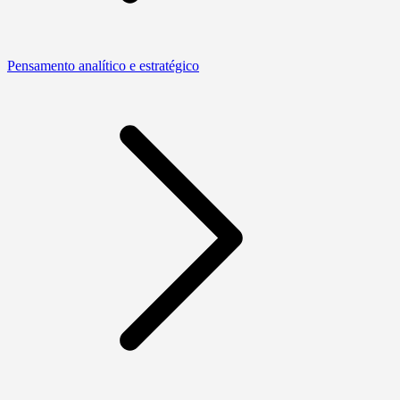
Pensamento analítico e estratégico