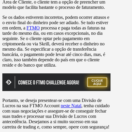
Área de Cliente, o cliente tem a opção de preencher um
modelo que facilita bastante o processo de faturamento.
Se os dados estiverem incorretos, podem ocorrer atrasos e
o envio final do dinheiro pode ser adiado. Se tudo estiver
em ordem, a
FTMO
processa e paga todas as faturas na
tarde do mesmo dia, ou em casos excepcionais, no dia
seguinte. Se o cliente optar pelo pagamento em
criptomoeda ou via Skrill, deverá receber o dinheiro no
mesmo dia. Se especificar a opção de transferência
bancária, o pagamento pode levar até cinco dias, mas, é
claro, isso também depende do país em que o cliente
reside e do banco que utiliza.
Portanto, se deseja presentear-se com uma Divisão de
Lucros na sua FTMO Account
neste Natal
, tenha cuidado
com suas negociações e assegure-se de conseguir fechar
suas trades e processar sua Divisão de Lucros com
antecedência. Desejamos a si muito sucesso em sua
carreira de trading e, como sempre, opere com segurança!