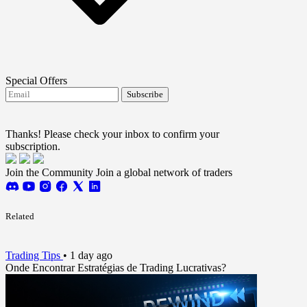
Special Offers
Subscribe
I agree to receive FTMO updates.
Terms and
conditions
Thanks! Please check your inbox to confirm your
subscription.
Join the Community
Join a global network of traders
Related
Trading Tips
•
1 day ago
Onde Encontrar Estratégias de Trading Lucrativas?