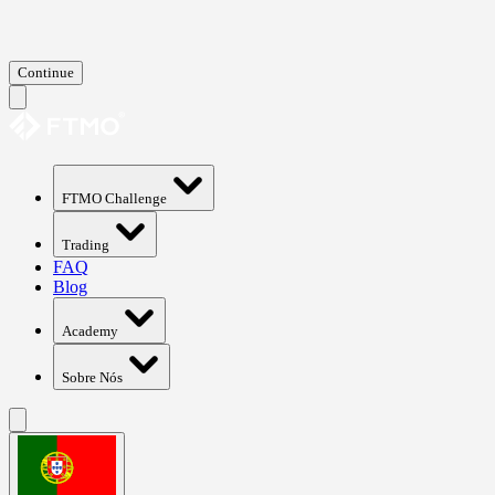
Continue
FTMO Challenge
Trading
FAQ
Blog
Academy
Sobre Nós