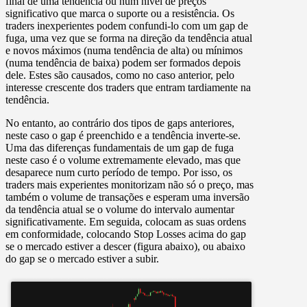
final de uma tendência ou num nível de preços
significativo que marca o suporte ou a resistência. Os
traders inexperientes podem confundi-lo com um gap de
fuga, uma vez que se forma na direção da tendência atual
e novos máximos (numa tendência de alta) ou mínimos
(numa tendência de baixa) podem ser formados depois
dele. Estes são causados, como no caso anterior, pelo
interesse crescente dos traders que entram tardiamente na
tendência.
No entanto, ao contrário dos tipos de gaps anteriores,
neste caso o gap é preenchido e a tendência inverte-se.
Uma das diferenças fundamentais de um gap de fuga
neste caso é o volume extremamente elevado, mas que
desaparece num curto período de tempo. Por isso, os
traders mais experientes monitorizam não só o preço, mas
também o volume de transações e esperam uma inversão
da tendência atual se o volume do intervalo aumentar
significativamente. Em seguida, colocam as suas ordens
em conformidade, colocando Stop Losses acima do gap
se o mercado estiver a descer (figura abaixo), ou abaixo
do gap se o mercado estiver a subir.