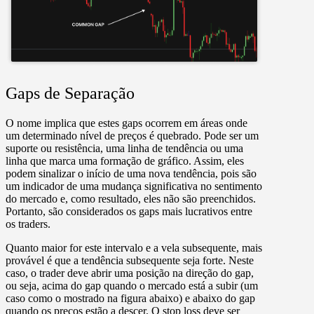
Gaps de Separação
O nome implica que estes gaps ocorrem em áreas onde
um determinado nível de preços é quebrado. Pode ser um
suporte ou resistência, uma linha de tendência ou uma
linha que marca uma formação de gráfico. Assim, eles
podem sinalizar o início de uma nova tendência, pois são
um indicador de uma mudança significativa no sentimento
do mercado e, como resultado, eles não são preenchidos.
Portanto, são considerados os gaps mais lucrativos entre
os traders.
Quanto maior for este intervalo e a vela subsequente, mais
provável é que a tendência subsequente seja forte. Neste
caso, o trader deve abrir uma posição na direção do gap,
ou seja, acima do gap quando o mercado está a subir (um
caso como o mostrado na figura abaixo) e abaixo do gap
quando os preços estão a descer. O stop loss deve ser