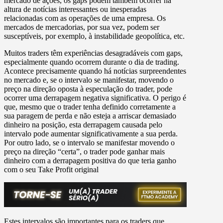
mercado de ações, os gaps podem também ocorrer na
altura de notícias interessantes ou inesperadas
relacionadas com as operações de uma empresa. Os
mercados de mercadorias, por sua vez, podem ser
susceptíveis, por exemplo, à instabilidade geopolítica, etc.
Muitos traders têm experiências desagradáveis com gaps,
especialmente quando ocorrem durante o dia de trading.
Acontece precisamente quando há notícias surpreendentes
no mercado e, se o intervalo se manifestar, movendo o
preço na direção oposta à especulação do trader, pode
ocorrer uma derrapagem negativa significativa. O perigo é
que, mesmo que o trader tenha definido corretamente a
sua paragem de perda e não esteja a arriscar demasiado
dinheiro na posição, esta derrapagem causada pelo
intervalo pode aumentar significativamente a sua perda.
Por outro lado, se o intervalo se manifestar movendo o
preço na direção “certa”, o trader pode ganhar mais
dinheiro com a derrapagem positiva do que teria ganho
com o seu Take Profit original
Estes intervalos são importantes para os traders que