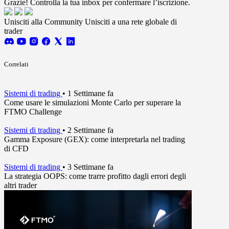
Grazie! Controlla la tua inbox per confermare l’iscrizione.
Unisciti alla Community
Unisciti a una rete globale di
trader
Correlati
Sistemi di trading
•
1 Settimane fa
Come usare le simulazioni Monte Carlo per superare la
FTMO Challenge
Sistemi di trading
•
2 Settimane fa
Gamma Exposure (GEX): come interpretarla nel trading
di CFD
Sistemi di trading
•
3 Settimane fa
La strategia OOPS: come trarre profitto dagli errori degli
altri trader