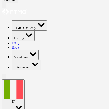
Continue
FTMO Challenge
Trading
FAQ
Blog
Accademia
Informazioni
IT