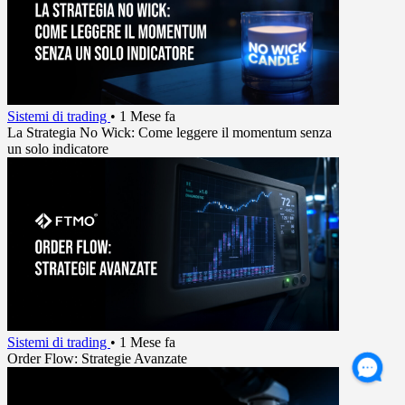
Sistemi di trading
•
1 Mese fa
La Strategia No Wick: Come leggere il momentum senza
un solo indicatore
Sistemi di trading
•
1 Mese fa
Order Flow: Strategie Avanzate