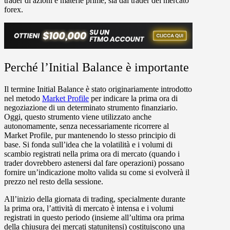
trader di azioni e materie prime, sia dai trader del mercato
forex.
Perché l’Initial Balance è importante
Il termine
Initial Balance
è stato originariamente introdotto
nel metodo
Market Profile
per indicare la prima ora di
negoziazione di un determinato strumento finanziario.
Oggi, questo strumento viene utilizzato anche
autonomamente, senza necessariamente ricorrere al
Market Profile, pur mantenendo lo stesso principio di
base. Si fonda sull’idea che la volatilità e i volumi di
scambio registrati nella prima ora di mercato (quando i
trader dovrebbero astenersi dal fare operazioni) possano
fornire un’indicazione molto valida su come si evolverà il
prezzo nel resto della sessione.
All’inizio della giornata di trading, specialmente durante
la prima ora, l’attività di mercato è intensa e i volumi
registrati in questo periodo (insieme all’ultima ora prima
della chiusura dei mercati statunitensi) costituiscono una