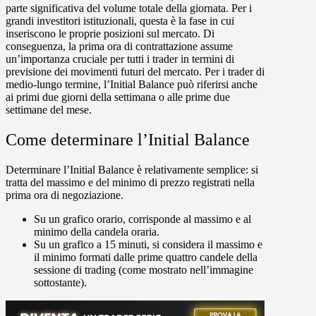
parte significativa del volume totale della giornata. Per i
grandi investitori istituzionali, questa è la fase in cui
inseriscono le proprie posizioni sul mercato. Di
conseguenza, la prima ora di contrattazione assume
un’importanza cruciale per tutti i trader in termini di
previsione dei movimenti futuri del mercato. Per i trader di
medio-lungo termine, l’Initial Balance può riferirsi anche
ai primi due giorni della settimana o alle prime due
settimane del mese.
Come determinare l’Initial Balance
Determinare l’Initial Balance è relativamente semplice: si
tratta del massimo e del minimo di prezzo registrati nella
prima ora di negoziazione.
Su un
grafico orario
, corrisponde al massimo e al
minimo della candela oraria.
Su un
grafico a 15 minuti
, si considera il massimo e
il minimo formati dalle prime quattro candele della
sessione di trading (come mostrato nell’immagine
sottostante).