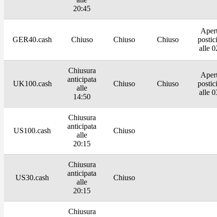
20:45
Aper
GER40.cash
Chiuso
Chiuso
Chiuso
postic
alle 0
Chiusura
Aper
anticipata
UK100.cash
Chiuso
Chiuso
postic
alle
alle 0
14:50
Chiusura
anticipata
US100.cash
Chiuso
alle
20:15
Chiusura
anticipata
US30.cash
Chiuso
alle
20:15
Chiusura