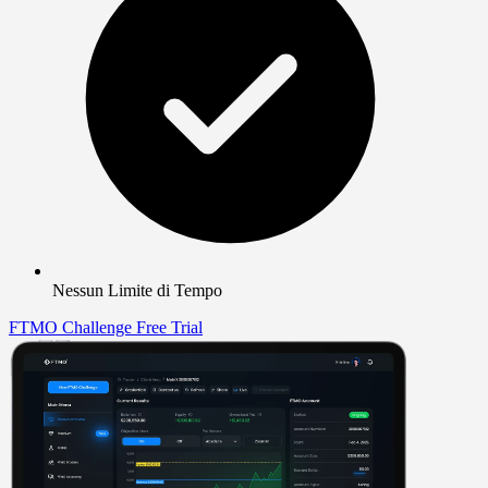
Nessun Limite di Tempo
FTMO Challenge
Free Trial