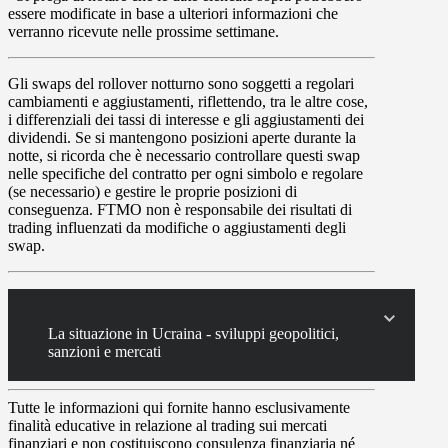
essere modificate in base a ulteriori informazioni che
verranno ricevute nelle prossime settimane.
Gli
swaps
del rollover notturno sono soggetti a regolari
cambiamenti e aggiustamenti, riflettendo, tra le altre cose,
i differenziali dei tassi di interesse e gli aggiustamenti dei
dividendi. Se si mantengono posizioni aperte durante la
notte, si ricorda che è necessario controllare questi swap
nelle specifiche del contratto per ogni simbolo e regolare
(se necessario) e gestire le proprie posizioni di
conseguenza. FTMO non è responsabile dei risultati di
trading influenzati da modifiche o aggiustamenti degli
swap.
La situazione in Ucraina - sviluppi geopolitici,
sanzioni e mercati
Tutte le informazioni qui fornite hanno esclusivamente
finalità educative in relazione al trading sui mercati
finanziari e non costituiscono consulenza finanziaria né