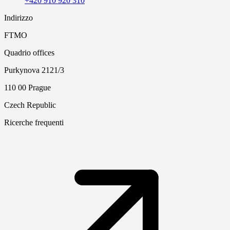
+420 910 920 310
Indirizzo
FTMO
Quadrio offices
Purkynova 2121/3
110 00 Prague
Czech Republic
Ricerche frequenti