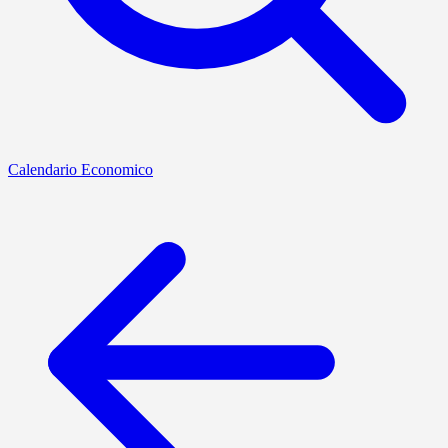
Calendario Economico