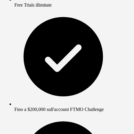
Free Trials illimitate
Fino a $200,000 sull'account FTMO Challenge