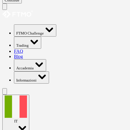
Continue
FTMO Challenge
Trading
FAQ
Blog
Accademia
Informazioni
IT